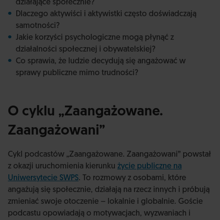
działające społecznie?
Dlaczego aktywiści i aktywistki często doświadczają
samotności?
Jakie korzyści psychologiczne mogą płynąć z
działalności społecznej i obywatelskiej?
Co sprawia, że ludzie decydują się angażować w
sprawy publiczne mimo trudności?
O cyklu „Zaangażowane.
Zaangażowani”
Cykl podcastów „Zaangażowane. Zaangażowani” powstał
z okazji uruchomienia kierunku
życie publiczne na
Uniwersytecie SWPS
. To rozmowy z osobami, które
angażują się społecznie, działają na rzecz innych i próbują
zmieniać swoje otoczenie – lokalnie i globalnie. Goście
podcastu opowiadają o motywacjach, wyzwaniach i