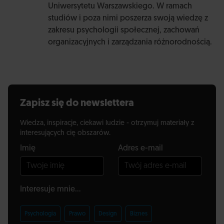
Uniwersytetu Warszawskiego. W ramach
studiów i poza nimi poszerza swoją wiedzę z
zakresu psychologii społecznej, zachowań
organizacyjnych i zarządzania różnorodnością.
Zapisz się do newslettera
Wiedza, inspiracje, ciekawi ludzie - otrzymuj materiały z
interesujących cię obszarów.
Imię
Adres e-mail
Interesuje mnie...
Psychologia
Prawo
Design
Biznes