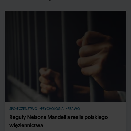
SPOŁECZEŃSTWO
PSYCHOLOGIA
PRAWO
Reguły Nelsona Mandeli a realia polskiego
więziennictwa