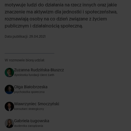
motywuje ludzi do działania na rzecz innych oraz jakie
znaczenie ma aktywizm dla jednostki i społeczeństwa,
rozmawiają osoby na co dzień związane z życiem
publicznym i działalnością społeczną.
Data publikacji: 29.04.2021
W rozmowie biorą udział:
Zuzanna Rudzińska-Bluszcz
dyrektorka fundacji Client Earth
Olga Białobrzeska
psycholożka społeczna
Wawrzyniec Smoczyński
konsultant strategiczny
Gabriela Ługowska
studentka zarządzania