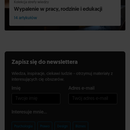
Kolekcja strefy wiedzy
Wypalenie w pracy, rodzinie i edukacji
14 artykułów
Zapisz się do newslettera
Wiedza, inspiracje, ciekawi ludzie - otrzymuj materiały z
interesujących cię obszarów.
Imię
Adres e-mail
Interesuje mnie...
Psychologia
Prawo
Design
Biznes