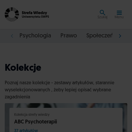
Szukaj
Menu
Psychologia
Prawo
Społeczeństwo
Kolekcje
Poznaj nasze kolekcje - zestawy artykułów, starannie
wyselekcjonowanych , żeby lepiej opisać wybrane
zagadnienia
Kolekcja strefy wiedzy
ABC Psychoterapii
37 artykułów