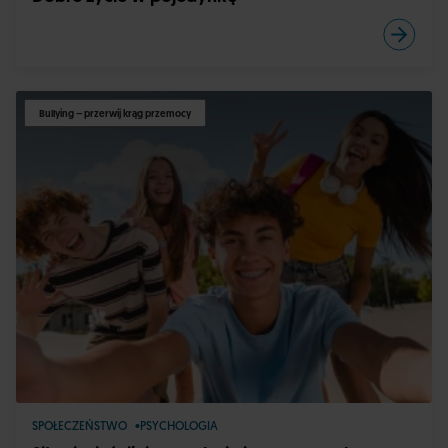
Bullying – przerwij krąg przemocy
SPOŁECZEŃSTWO
PSYCHOLOGIA