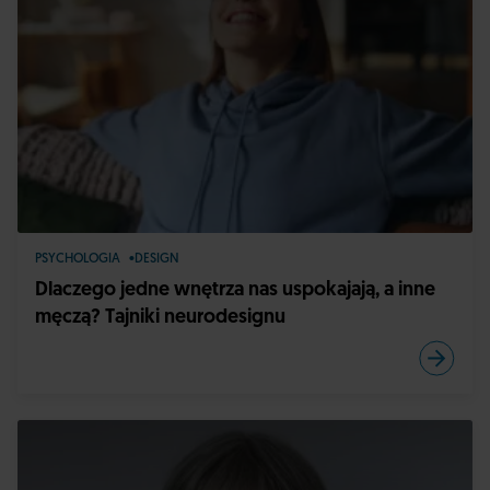
PSYCHOLOGIA
DESIGN
Dlaczego jedne wnętrza nas uspokajają, a inne
męczą? Tajniki neurodesignu