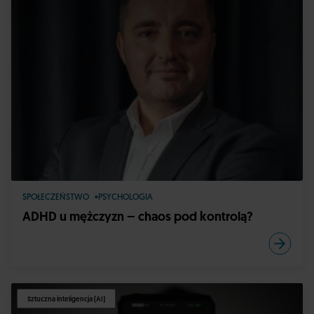
SPOŁECZEŃSTWO
PSYCHOLOGIA
ADHD u mężczyzn – chaos pod kontrolą?
Sztuczna inteligencja (AI)