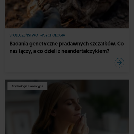
SPOŁECZEŃSTWO
PSYCHOLOGIA
Badania genetyczne pradawnych szczątków. Co
nas łączy, a co dzieli z neandertalczykiem?
Psychologia ewolucyjna