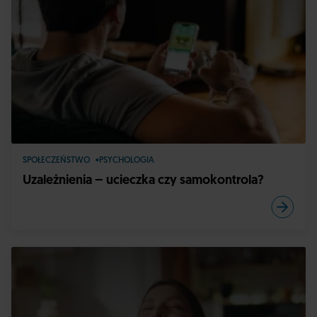
SPOŁECZEŃSTWO
PSYCHOLOGIA
Uzależnienia – ucieczka czy samokontrola?