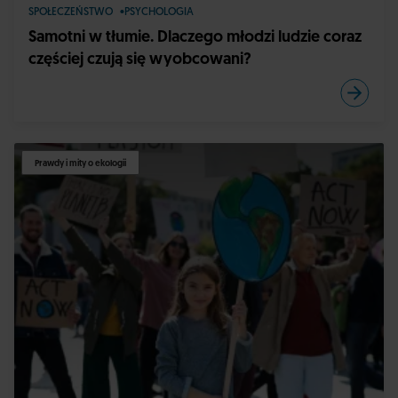
SPOŁECZEŃSTWO
PSYCHOLOGIA
Samotni w tłumie. Dlaczego młodzi ludzie coraz
częściej czują się wyobcowani?
Prawdy i mity o ekologii