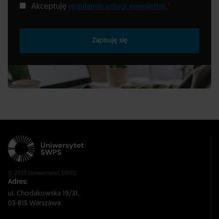
Akceptuję
regulamin usługi newsletter
.
*
Zapisuję się
© 2025 Uniwersytet SWPS
Adres:
ul. Chodakowska 19/31,
03-815 Warszawa