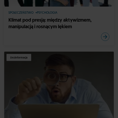
SPOŁECZEŃSTWO
PSYCHOLOGIA
Klimat pod presją: między aktywizmem,
manipulacją i rosnącym lękiem
Dezinformacja