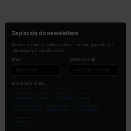
Zapisz się do newslettera
Wiedza, inspiracje, ciekawi ludzie - otrzymuj materiały z
interesujących cię obszarów.
Imię
Adres e-mail
Interesuje mnie...
Psychologia
Prawo
Design
Biznes
Kultura i sztuka
Społeczeństwo
Technologia
Gaming