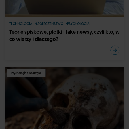
TECHNOLOGIA
SPOŁECZEŃSTWO
PSYCHOLOGIA
Teorie spiskowe, plotki i fake newsy, czyli kto, w
co wierzy i dlaczego?
Psychologia ewolucyjna