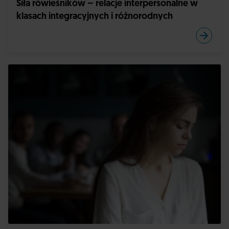
Siła rówieśników – relacje interpersonalne w
klasach integracyjnych i różnorodnych