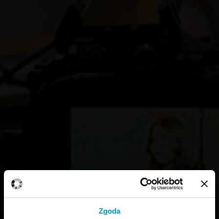
Zgoda