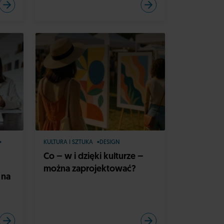
KULTURA I SZTUKA
DESIGN
Co – w i dzięki kulturze –
można zaprojektować?
 na