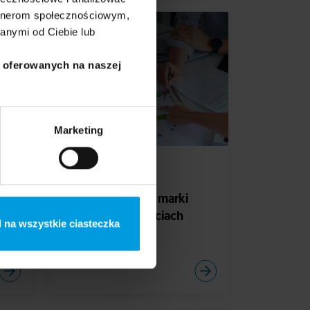
artnerom społecznościowym,
anymi od Ciebie lub
i oferowanych na naszej
Marketing
DESIGN
BIZNES
–
Design na rzecz
społeczeństwa – marki
oparte na wartościach
 na wszystkie ciasteczka