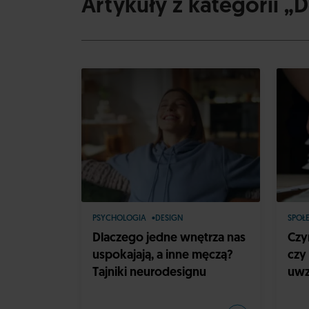
Artykuły z kategorii „
PSYCHOLOGIA
DESIGN
SPOŁ
Dlaczego jedne wnętrza nas
Czy
uspokajają, a inne męczą?
czy
Tajniki neurodesignu
uwz