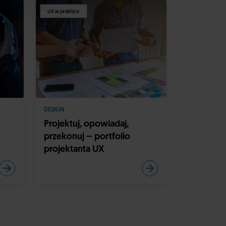
UX w praktyce
DESIGN
Projektuj, opowiadaj,
przekonuj – portfolio
projektanta UX