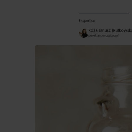
Ekspertka:
Róża Janusz (Rutkowsk
projektantka opakowań