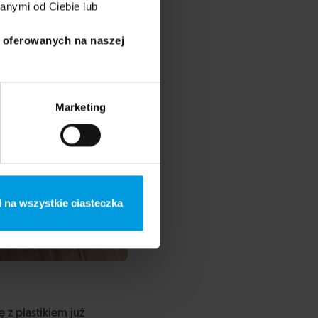
anymi od Ciebie lub
i oferowanych na naszej
Marketing
 na wszystkie ciasteczka
ę z plastikiem już