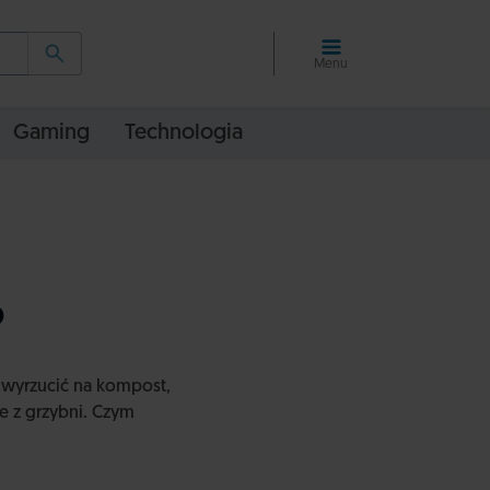
Menu
Gaming
Technologia
?
 wyrzucić na kompost,
e z grzybni. Czym