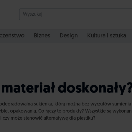
czeństwo
Biznes
Design
Kultura i sztuka
 materiał doskonały
iodegradowalna sukienka, którą można bez wyrzutów sumienia
eble, opakowania. Co łączy te produkty? Wszystkie są wykonan
 i czy może stanowić alternatywę dla plastiku?