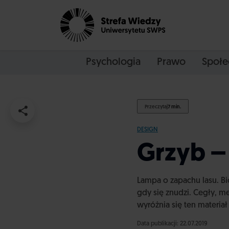
Psychologia
Prawo
Społe
Przeczytaj
7 min.
DESIGN
Grzyb –
Lampa o zapachu lasu. B
gdy się znudzi. Cegły, m
wyróżnia się ten materiał
Data publikacji: 22.07.2019