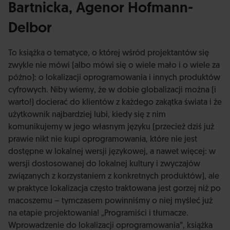
Bartnicka, Agenor Hofmann-
Delbor
To książka o tematyce, o której wśród projektantów się
zwykle nie mówi (albo mówi się o wiele mało i o wiele za
późno): o lokalizacji oprogramowania i innych produktów
cyfrowych. Niby wiemy, że w dobie globalizacji można (i
warto!) docierać do klientów z każdego zakątka świata i że
użytkownik najbardziej lubi, kiedy się z nim
komunikujemy w jego własnym języku (przecież dziś już
prawie nikt nie kupi oprogramowania, które nie jest
dostępne w lokalnej wersji językowej, a nawet więcej: w
wersji dostosowanej do lokalnej kultury i zwyczajów
związanych z korzystaniem z konkretnych produktów), ale
w praktyce lokalizacja często traktowana jest gorzej niż po
macoszemu – tymczasem powinniśmy o niej myśleć już
na etapie projektowania! „Programiści i tłumacze.
Wprowadzenie do lokalizacji oprogramowania”, książka