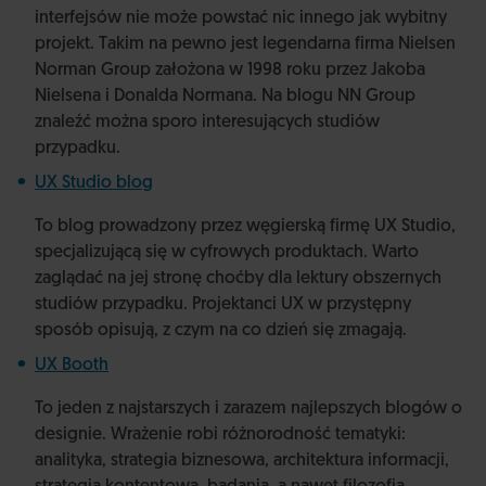
interfejsów nie może powstać nic innego jak wybitny
projekt. Takim na pewno jest legendarna firma Nielsen
Norman Group założona w 1998 roku przez Jakoba
Nielsena i Donalda Normana. Na blogu NN Group
znaleźć można sporo interesujących studiów
przypadku.
UX Studio blog
To blog prowadzony przez węgierską firmę UX Studio,
specjalizującą się w cyfrowych produktach. Warto
zaglądać na jej stronę choćby dla lektury obszernych
studiów przypadku. Projektanci UX w przystępny
sposób opisują, z czym na co dzień się zmagają.
UX Booth
To jeden z najstarszych i zarazem najlepszych blogów o
designie. Wrażenie robi różnorodność tematyki:
analityka, strategia biznesowa, architektura informacji,