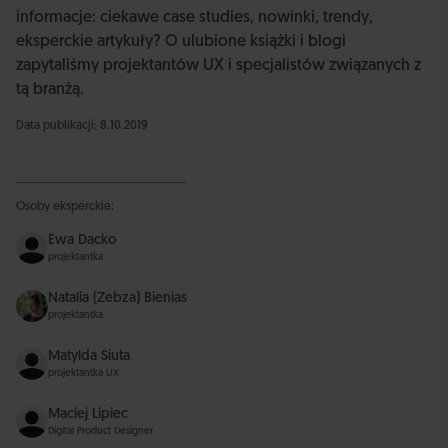
informacje: ciekawe case studies, nowinki, trendy,
eksperckie artykuły? O ulubione książki i blogi
zapytaliśmy projektantów UX i specjalistów związanych z
tą branżą.
Data publikacji: 8.10.2019
Osoby eksperckie:
Ewa Dacko
projektantka
Natalia (Zebza) Bienias
projektantka
Matylda Siuta
projektantka UX
Maciej Lipiec
Digital Product Designer