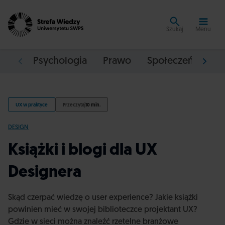
Szukaj
Menu
Psychologia
Prawo
Społeczeństwo
UX w praktyce
Przeczytaj
10 min.
DESIGN
Książki i blogi dla UX
Designera
Skąd czerpać wiedzę o user experience? Jakie książki
powinien mieć w swojej biblioteczce projektant UX?
Gdzie w sieci można znaleźć rzetelne branżowe