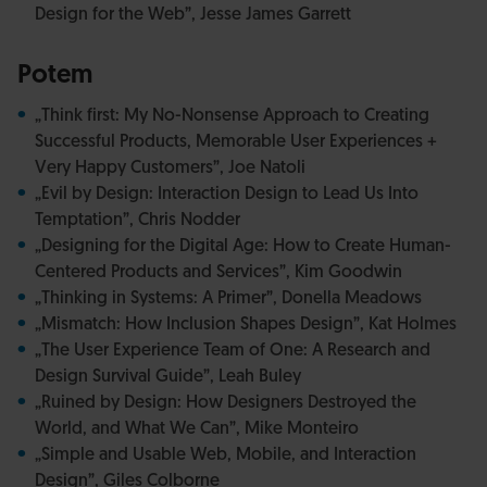
Design for the Web”, Jesse James Garrett
Potem
„Think first: My No-Nonsense Approach to Creating
Successful Products, Memorable User Experiences +
Very Happy Customers”, Joe Natoli
„Evil by Design: Interaction Design to Lead Us Into
Temptation”, Chris Nodder
„Designing for the Digital Age: How to Create Human-
Centered Products and Services”, Kim Goodwin
„Thinking in Systems: A Primer”, Donella Meadows
„Mismatch: How Inclusion Shapes Design”, Kat Holmes
„The User Experience Team of One: A Research and
Design Survival Guide”, Leah Buley
„Ruined by Design: How Designers Destroyed the
World, and What We Can”, Mike Monteiro
„Simple and Usable Web, Mobile, and Interaction
Design”, Giles Colborne