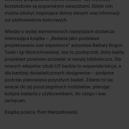
kontekstowe są wspaniałymi narzędziami. Dzięki nim
można zdobyć inspirujące zbiory danych oraz informacji
od użytkowników końcowych.
Wiedzy o wyżej wymienionych narzędziach dostarcza
interesująca książka – „Badania jako podstawa
projektowania user experience” autorstwa Barbary Rogoś-
Turek i Igi Mościchowskiej. Jest to podręcznik, który każdy
projektant powinien posiadać w swojej biblioteczce. Dla
nowych adeptów sztuki UX będzie to wspaniała lekcja, a
dla bardziej doświadczonych designerów – podpora
podczas planowania przyszłych badań. Zdarza mi się
wracać do jej poszczególnych rozdziałów, planując
kolejne badania z użytkownikami, do czego i was
zachęcam.
Książkę poleca: Piotr Marszałkowski.