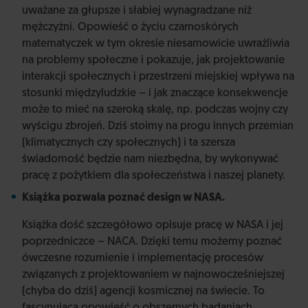
uważane za głupsze i słabiej wynagradzane niż
mężczyźni. Opowieść o życiu czarnoskórych
matematyczek w tym okresie niesamowicie uwrażliwia
na problemy społeczne i pokazuje, jak projektowanie
interakcji społecznych i przestrzeni miejskiej wpływa na
stosunki międzyludzkie – i jak znaczące konsekwencje
może to mieć na szeroką skalę, np. podczas wojny czy
wyścigu zbrojeń. Dziś stoimy na progu innych przemian
(klimatycznych czy społecznych) i ta szersza
świadomość będzie nam niezbędna, by wykonywać
pracę z pożytkiem dla społeczeństwa i naszej planety.
Książka pozwala poznać design w NASA.
Książka dość szczegółowo opisuje pracę w NASA i jej
poprzedniczce – NACA. Dzięki temu możemy poznać
ówczesne rozumienie i implementację procesów
związanych z projektowaniem w najnowocześniejszej
(chyba do dziś) agencji kosmicznej na świecie. To