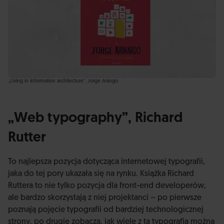
„Living in information architecture”, Jorge Arango
„Web typography”, Richard
Rutter
To najlepsza pozycja dotycząca internetowej typografii,
jaka do tej pory ukazała się na rynku. Książka Richard
Ruttera to nie tylko pozycja dla front-end developerów,
ale bardzo skorzystają z niej projektanci – po pierwsze
poznają pojęcie typografii od bardziej technologicznej
strony, po drugie zobaczą, jak wiele z tą typografią można