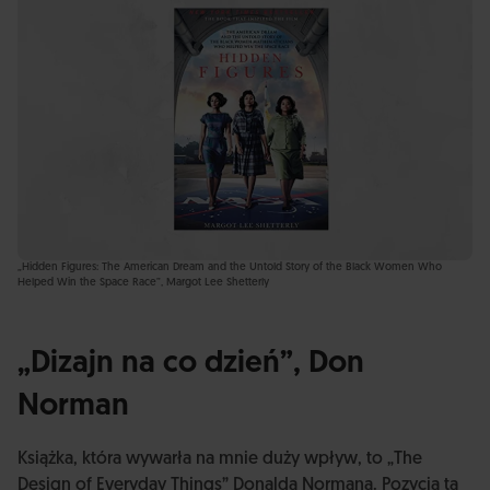
„Hidden Figures: The American Dream and the Untold Story of the Black Women Who
Helped Win the Space Race”, Margot Lee Shetterly
„Dizajn na co dzień”, Don
Norman
Książka, która wywarła na mnie duży wpływ, to „The
Design of Everyday Things” Donalda Normana. Pozycja ta