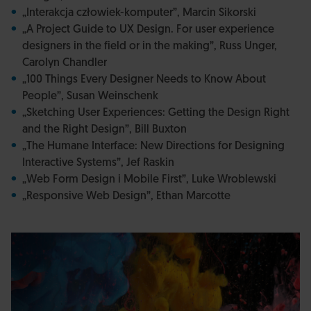
„Interakcja człowiek-komputer”, Marcin Sikorski
„A Project Guide to UX Design. For user experience
designers in the field or in the making”, Russ Unger,
Carolyn Chandler
„100 Things Every Designer Needs to Know About
People”, Susan Weinschenk
„Sketching User Experiences: Getting the Design Right
and the Right Design”, Bill Buxton
„The Humane Interface: New Directions for Designing
Interactive Systems”, Jef Raskin
„Web Form Design i Mobile First”, Luke Wroblewski
„Responsive Web Design”, Ethan Marcotte