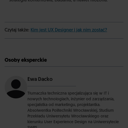
strategia kontentowa, badania, a nawet filozofia.
Czytaj także:
Kim jest UX Designer i jak nim zostać?
Osoby eksperckie
Ewa Dacko
Tłumaczka techniczna specjalizująca się w IT i
nowych technologiach, inżynier od zarządzania,
specjalistka od marketingu, projektantka.
Absolwentka Politechniki Wrocławskiej, Studium
Przekładu Uniwersytetu Wrocławskiego oraz
kierunku User Experience Design na Uniwersytecie
SWPS.