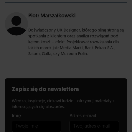
Piotr Marszałkowski
Doświadczony UX Designer, którego silną stroną są
spotkania z klientem oraz analiza rozwiązań pod
kątem koszt – efekt. Projektował rozwiązania dla
takich marek jak: Media Markt, Bank Pekao S.A.,
Saturn, Gatta, czy Muzeum Polin.
Zapisz się do newslettera
Wiedza, inspiracje, ciekawi ludzie - otrzymuj materiały z
interesujących cię obszarów.
Imię
Adres e-mail