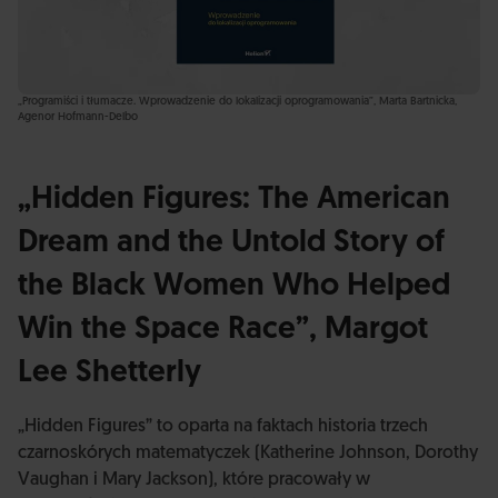
„Programiści i tłumacze. Wprowadzenie do lokalizacji oprogramowania”, Marta Bartnicka,
Agenor Hofmann-Delbo
„Hidden Figures: The American
Dream and the Untold Story of
the Black Women Who Helped
Win the Space Race”, Margot
Lee Shetterly
„Hidden Figures” to oparta na faktach historia trzech
czarnoskórych matematyczek (Katherine Johnson, Dorothy
Vaughan i Mary Jackson), które pracowały w