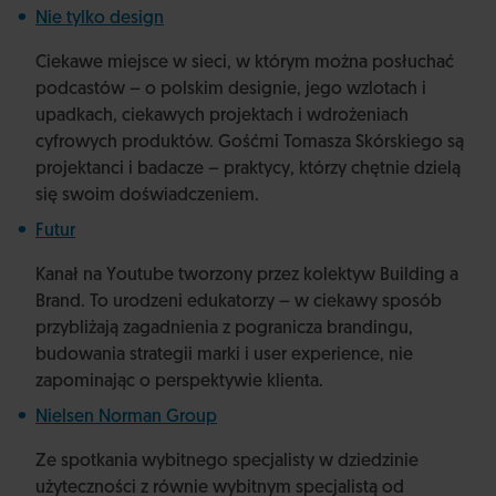
Nie tylko design
Ciekawe miejsce w sieci, w którym można posłuchać
podcastów – o polskim designie, jego wzlotach i
upadkach, ciekawych projektach i wdrożeniach
cyfrowych produktów. Gośćmi Tomasza Skórskiego są
projektanci i badacze – praktycy, którzy chętnie dzielą
się swoim doświadczeniem.
Futur
Kanał na Youtube tworzony przez kolektyw Building a
Brand. To urodzeni edukatorzy – w ciekawy sposób
przybliżają zagadnienia z pogranicza brandingu,
budowania strategii marki i user experience, nie
zapominając o perspektywie klienta.
Nielsen Norman Group
Ze spotkania wybitnego specjalisty w dziedzinie
użyteczności z równie wybitnym specjalistą od