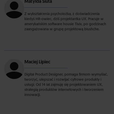
Matylda Siuta
Z wykształcenia psycholożka, z doświadczenia
kiedyś HR-owiec, dziś projektantka UX. Pracuje w
amerykańskim software housie Tivix, po godzinach
zaangażowana w grupę projektową blushche.
Maciej Lipiec
Digital Product Designer, pomaga firmom wymyślać,
tworzyć, ulepszać i rozwijać cyfrowe produkty i
usługi. Od 14 lat zajmuję się projektowaniem UX,
strategią produktów internetowych i tworzeniem
innowacji.