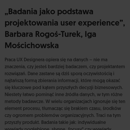
„Badania jako podstawa
projektowania user experience”,
Barbara Rogoś-Turek, Iga
Mościchowska
Praca UX Designera opiera się na danych – nie ma
znaczenia, czy jesteś bardziej badaczem, czy projektantem
rozwiązań. Dane zastane są dziś sporą oczywistością i
najtańszą formą zbierania informacji, które mogą okazać
się kluczowe pod kątem przyszłych decyzji biznesowych.
Niestety łatwo pominąć inne źródła danych, w tym różne
metody badawcze. W wielu organizacjach ignoruje się ten
element procesu, tłumacząc się brakiem czasu, środków
czy ogromem problemów organizacyjnych. Traci na tym
przyszły produkt. Badania takie jak: indywidualne
wywiady pogłębione, słynne „focusy” czy wywiady