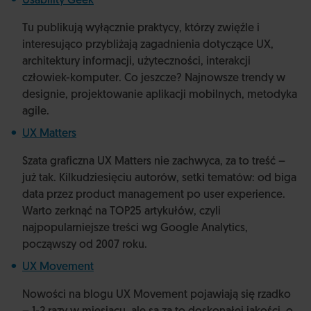
Usability Geek
Tu publikują wyłącznie praktycy, którzy zwięźle i
interesująco przybliżają zagadnienia dotyczące UX,
architektury informacji, użyteczności, interakcji
człowiek-komputer. Co jeszcze? Najnowsze trendy w
designie, projektowanie aplikacji mobilnych, metodyka
agile.
UX Matters
Szata graficzna UX Matters nie zachwyca, za to treść –
już tak. Kilkudziesięciu autorów, setki tematów: od biga
data przez product management po user experience.
Warto zerknąć na TOP25 artykułów, czyli
najpopularniejsze treści wg Google Analytics,
począwszy od 2007 roku.
UX Movement
Nowości na blogu UX Movement pojawiają się rzadko