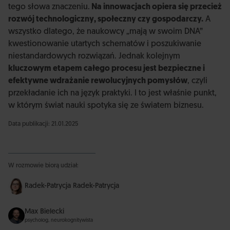
tego słowa znaczeniu.
Na innowacjach opiera się przecież
rozwój technologiczny, społeczny czy gospodarczy.
A
wszystko dlatego, że naukowcy „mają w swoim DNA”
kwestionowanie utartych schematów i poszukiwanie
niestandardowych rozwiązań. Jednak kolejnym
kluczowym etapem całego procesu jest bezpieczne i
efektywne wdrażanie rewolucyjnych pomysłów
, czyli
przekładanie ich na język praktyki. I to jest właśnie punkt,
w którym świat nauki spotyka się ze światem biznesu.
Data publikacji: 21.01.2025
W rozmowie biorą udział:
Radek-Patrycja Radek-Patrycja
Max Bielecki
psycholog, neurokognitywista