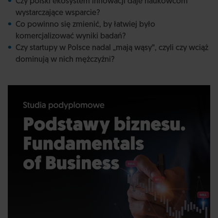
Czy polski ekosystem innowacji daje naukowcom
wystarczające wsparcie?
Co powinno się zmienić, by łatwiej było
komercjalizować wyniki badań?
Czy startupy w Polsce nadal „mają wąsy”, czyli czy wciąż
dominują w nich mężczyźni?