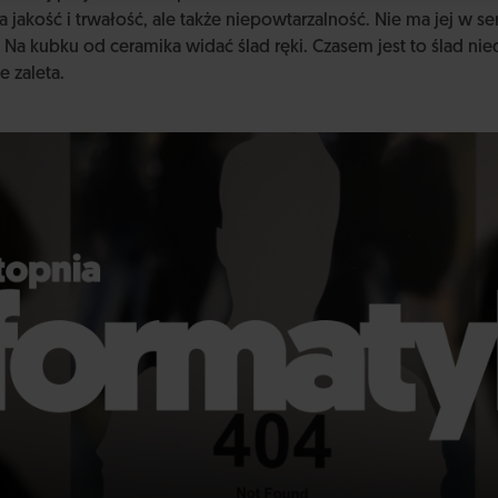
a jakość i trwałość, ale także niepowtarzalność. Nie ma jej w se
 Na kubku od ceramika widać ślad ręki. Czasem jest to ślad nie
e zaleta.