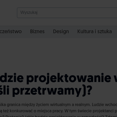
czeństwo
Biznes
Design
Kultura i sztuka
ędzie projektowanie
śli przetrwamy)?
nika granica między życiem wirtualnym a realnym. Ludzie wchodz
ą też konkurować o miejsca pracy. W tym świecie projektanci 