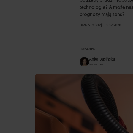
potrzeby… ludzi i robot
technologie? A może nas
prognozy mają sens?
Data publikacji: 10.02.2020
Ekspertka:
Anita Basińska
socjolożka