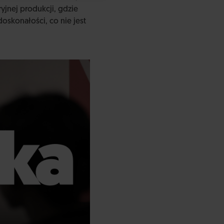
ryjnej produkcji, gdzie
doskonałości, co nie jest