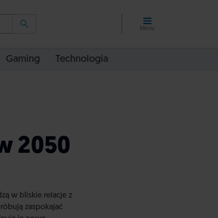
Menu
Gaming
Technologia
 w 2050
ą w bliskie relacje z
próbują zaspokajać