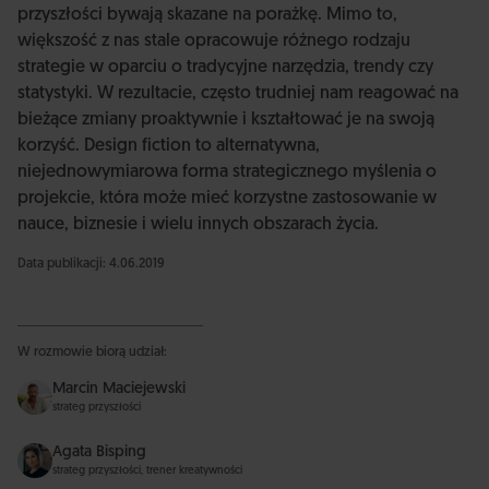
przyszłości bywają skazane na porażkę. Mimo to,
większość z nas stale opracowuje różnego rodzaju
strategie w oparciu o tradycyjne narzędzia, trendy czy
statystyki. W rezultacie, często trudniej nam reagować na
bieżące zmiany proaktywnie i kształtować je na swoją
korzyść. Design fiction to alternatywna,
niejednowymiarowa forma strategicznego myślenia o
projekcie, która może mieć korzystne zastosowanie w
nauce, biznesie i wielu innych obszarach życia.
Data publikacji: 4.06.2019
W rozmowie biorą udział:
Marcin Maciejewski
strateg przyszłości
Agata Bisping
strateg przyszłości, trener kreatywności