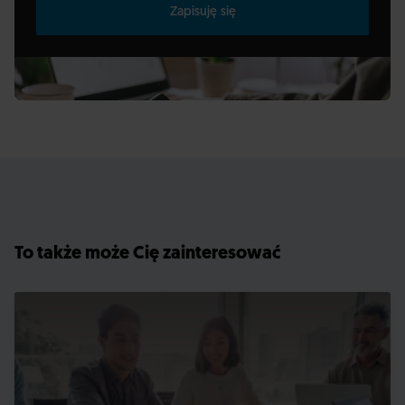
Zapisuję się
To także może Cię zainteresować