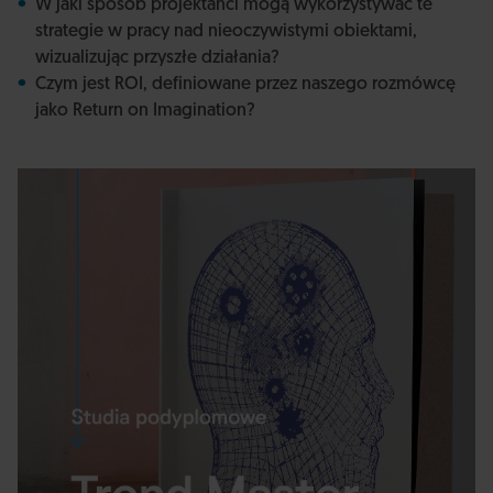
W jaki sposób projektanci mogą wykorzystywać te
strategie w pracy nad nieoczywistymi obiektami,
wizualizując przyszłe działania?
Czym jest ROI, definiowane przez naszego rozmówcę
jako Return on Imagination?