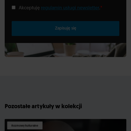
Akceptuję
regulamin usługi newsletter
.
*
Zapisuję się
Pozostałe artykuły w kolekcji
Rozmowy kulturalne