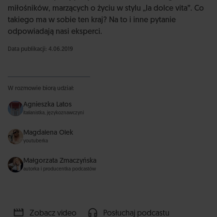
miłośników, marzących o życiu w stylu „la dolce vita”. Co
takiego ma w sobie ten kraj? Na to i inne pytanie
odpowiadają nasi eksperci.
Data publikacji: 4.06.2019
W rozmowie biorą udział:
Agnieszka Latos
italianistka, językoznawczyni
Magdalena Olek
youtuberka
Małgorzata Zmaczyńska
autorka i producentka podcastów
Zobacz video
Posłuchaj podcastu