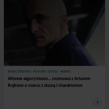
SPOŁECZEŃSTWO
KULTURA I SZTUKA
BIZNES
Wbrew algorytmom... rozmowa z Arturem
Rojkiem o marce z duszą i charakterem