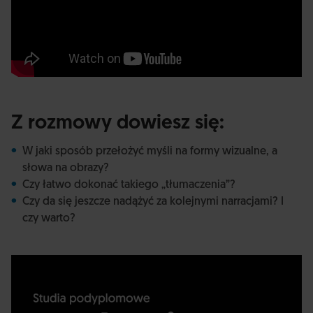
Z rozmowy dowiesz się:
W jaki sposób przełożyć myśli na formy wizualne, a
słowa na obrazy?
Czy łatwo dokonać takiego „tłumaczenia”?
Czy da się jeszcze nadążyć za kolejnymi narracjami? I
czy warto?