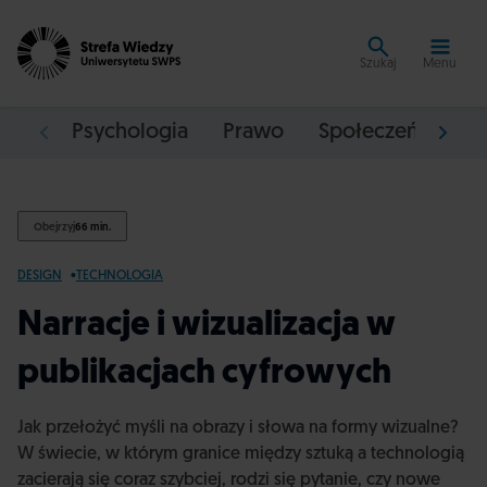
Szukaj
Menu
Psychologia
Prawo
Społeczeństwo
Obejrzyj
66 min.
DESIGN
TECHNOLOGIA
Narracje i wizualizacja w
publikacjach cyfrowych
Jak przełożyć myśli na obrazy i słowa na formy wizualne?
W świecie, w którym granice między sztuką a technologią
zacierają się coraz szybciej, rodzi się pytanie, czy nowe