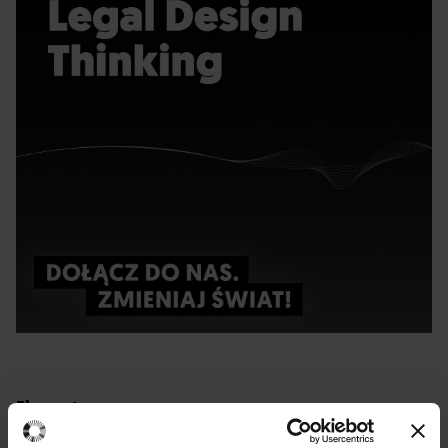
Ekspert