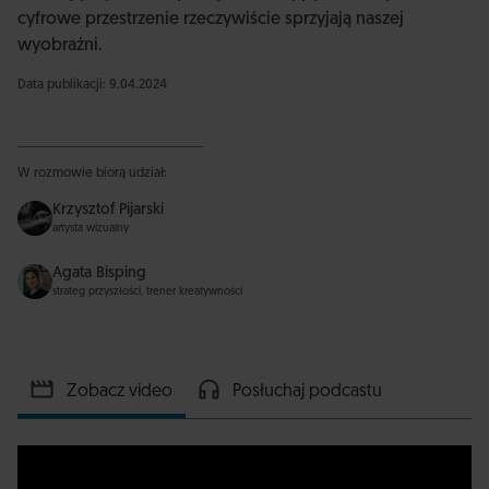
cyfrowe przestrzenie rzeczywiście sprzyjają naszej
wyobraźni.
Data publikacji: 9.04.2024
W rozmowie biorą udział:
Krzysztof Pijarski
artysta wizualny
Agata Bisping
strateg przyszłości, trener kreatywności
Zobacz video
Posłuchaj podcastu