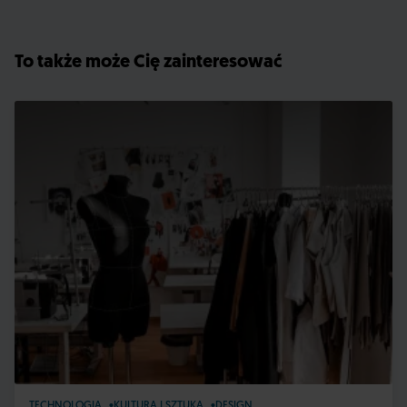
To także może Cię zainteresować
TECHNOLOGIA
KULTURA I SZTUKA
DESIGN