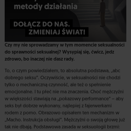
Czy my nie sprowadzamy w tym momencie seksualności
do sprawności seksualnej? Wysypiaj się, ćwicz, jedz
zdrowo, bo inaczej nie dasz rady.
To, o czym powiedziałem, to absolutna podstawa, „abc
dobrego seksu”. Oczywiście, w seksualności nie chodzi
tylko o mechaniczną czynność, ale też o spełnienie
emocjonalne. I tu płeć nie ma znaczenia. Choć mężczyźni
w większości stawiają na „pokazowy performance” – aby
seks był dobrze wykonany, najlepiej z fajerwerkami
rodem z porno. Obrazowo opisałem ten mechanizm w
„Macho. Instrukcja obsługi”. Mężczyźni o swoją głowę już
tak nie dbają. Podstawowa zasada w seksuologii brzmi: