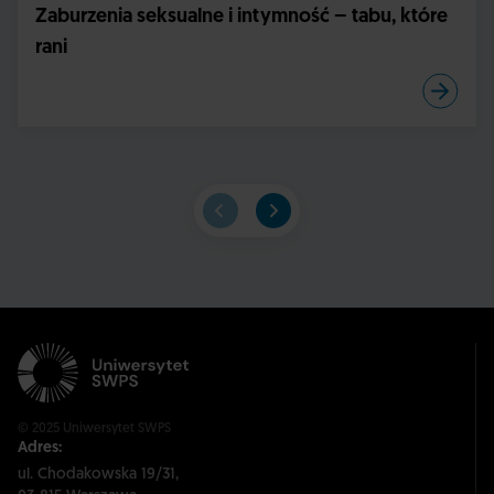
Zaburzenia seksualne i intymność – tabu, które
rani
© 2025 Uniwersytet SWPS
Adres:
ul. Chodakowska 19/31,