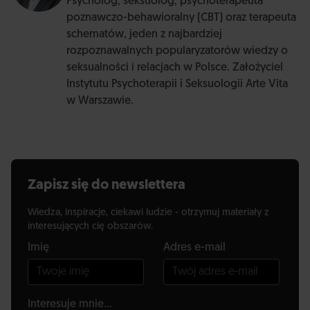
Psycholog, seksuolog, psychoterapeuta
poznawczo-behawioralny (CBT) oraz terapeuta
schematów, jeden z najbardziej
rozpoznawalnych popularyzatorów wiedzy o
seksualności i relacjach w Polsce. Założyciel
Instytutu Psychoterapii i Seksuologii Arte Vita
w Warszawie.
Zapisz się do newslettera
Wiedza, inspiracje, ciekawi ludzie - otrzymuj materiały z
interesujących cię obszarów.
Imię
Adres e-mail
Interesuje mnie...