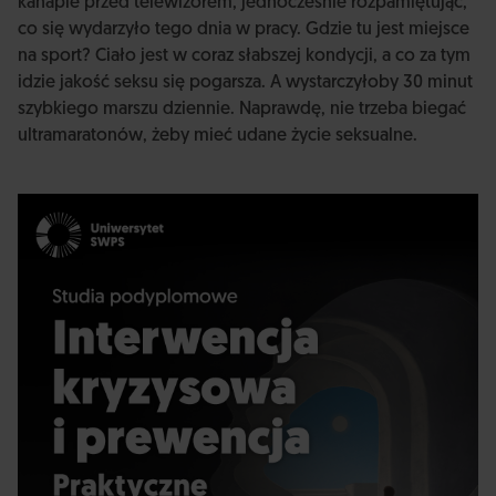
kanapie przed telewizorem, jednocześnie rozpamiętując,
co się wydarzyło tego dnia w pracy. Gdzie tu jest miejsce
na sport? Ciało jest w coraz słabszej kondycji, a co za tym
idzie jakość seksu się pogarsza. A wystarczyłoby 30 minut
szybkiego marszu dziennie. Naprawdę, nie trzeba biegać
ultramaratonów, żeby mieć udane życie seksualne.