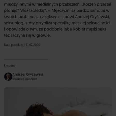
między innymi w medialnych przekazach: „Korzeń przestał
płonąć? Weź tabletkę”. – Mężczyźni są bardzo samotni w
swoich problemach z seksem – mówi Andrzej Gryżewski,
seksuolog, który przybliża specyfikę męskiej seksualności
i opowiada o tym, że podobnie jak u kobiet męski seks
też zaczyna się w głowie.
Data publikacji: 31.03.2020
Ekspert:
Andrzej Gryżewski
seksuolog, psycholog