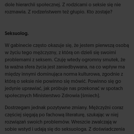
dole hierarchii społecznej. Z rodzicami o seksie się nie
rozmawia. Z rodzeństwem też głupio. Kto zostaje?
Seksuolog.
W gabinecie często okazuje się, że jestem pierwszą osobą
w życiu tego mężczyzny, z którą on dzieli się swoimi
problemami z seksem. Czuję wtedy ogromny smutek, że
ta ważna sfera życia jest zaniedbywana, na co wpływ ma
między innymi dominująca norma kulturowa, zgodnie z
którą o seksie nie powinno się mówić. Powinno się go
jedynie uprawiać, jak próbuje nas przekonać w spotach
społecznych Ministerstwo Zdrowia (śmiech).
Dostrzegam jednak pozytywne zmiany. Mężczyźni coraz
częściej sięgają po fachową literaturę, szukając w niej
rozwiązań swoich problemów. Wreszcie zwalczają w
sobie wstyd i udają się do seksuologa. Z doświadczenia