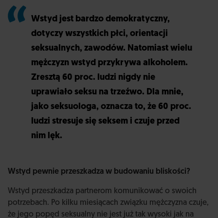
Wstyd jest bardzo demokratyczny,
dotyczy wszystkich płci, orientacji
seksualnych, zawodów. Natomiast wielu
mężczyzn wstyd przykrywa alkoholem.
Zresztą 60 proc. ludzi nigdy nie
uprawiało seksu na trzeźwo. Dla mnie,
jako seksuologa, oznacza to, że 60 proc.
ludzi stresuje się seksem i czuje przed
nim lęk.
Wstyd pewnie przeszkadza w budowaniu bliskości?
Wstyd przeszkadza partnerom komunikować o swoich
potrzebach. Po kilku miesiącach związku mężczyzna czuje,
że jego popęd seksualny nie jest już tak wysoki jak na