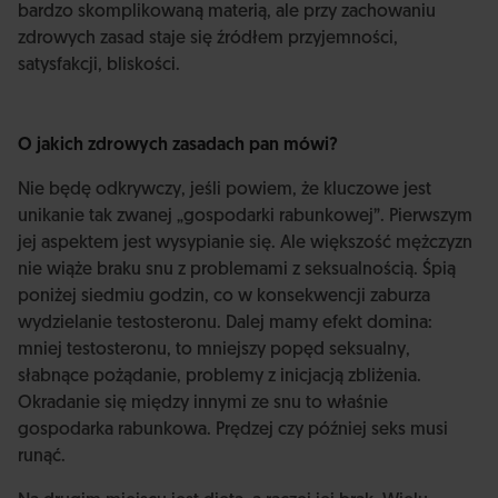
bardzo skomplikowaną materią, ale przy zachowaniu
zdrowych zasad staje się źródłem przyjemności,
satysfakcji, bliskości.
O jakich zdrowych zasadach pan mówi?
Nie będę odkrywczy, jeśli powiem, że kluczowe jest
unikanie tak zwanej „gospodarki rabunkowej”. Pierwszym
jej aspektem jest wysypianie się. Ale większość mężczyzn
nie wiąże braku snu z problemami z seksualnością. Śpią
poniżej siedmiu godzin, co w konsekwencji zaburza
wydzielanie testosteronu. Dalej mamy efekt domina:
mniej testosteronu, to mniejszy popęd seksualny,
słabnące pożądanie, problemy z inicjacją zbliżenia.
Okradanie się między innymi ze snu to właśnie
gospodarka rabunkowa. Prędzej czy później seks musi
runąć.