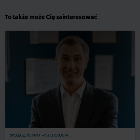
To także może Cię zainteresować
SPOŁECZEŃSTWO
PSYCHOLOGIA