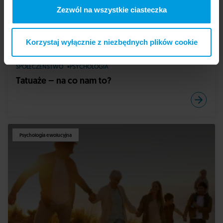
Zezwól na wszystkie ciasteczka
Korzystaj wyłącznie z niezbędnych plików cookie
SPOŁECZEŃSTWO
PSYCHOLOGIA
Tatuaże – na co nam to?
Psychologia ewolucyjna