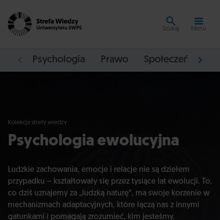
Szukaj
Menu
Psychologia
Prawo
Społeczeństwo
Kolekcja strefy wiedzy
Psychologia ewolucyjna
Ludzkie zachowania, emocje i relacje nie są dziełem
przypadku – kształtowały się przez tysiące lat ewolucji. To,
co dziś uznajemy za „ludzką naturę”, ma swoje korzenie w
mechanizmach adaptacyjnych, które łączą nas z innymi
gatunkami i pomagają zrozumieć, kim jesteśmy.