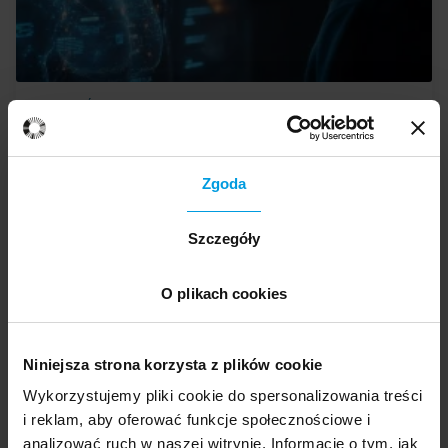
SPOŁECZEŃSTWO
PSYCHOLOGIA
Pierwotne instynkty w nowoczesnym świecie
Zgoda
Szczegóły
Psychologia ewolucyjna
O plikach cookies
Niniejsza strona korzysta z plików cookie
Wykorzystujemy pliki cookie do spersonalizowania treści
i reklam, aby oferować funkcje społecznościowe i
analizować ruch w naszej witrynie. Informacje o tym, jak