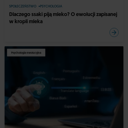
SPOŁECZEŃSTWO
PSYCHOLOGIA
Dlaczego ssaki piją mleko? O ewolucji zapisanej
w kropli mleka
Psychologia ewolucyjna