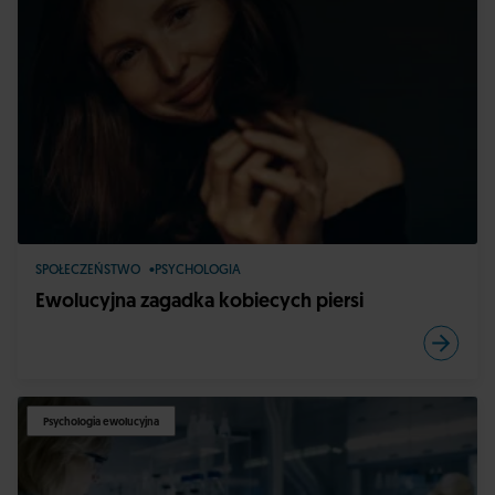
SPOŁECZEŃSTWO
PSYCHOLOGIA
Ewolucyjna zagadka kobiecych piersi
Psychologia ewolucyjna