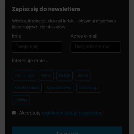
Zapisz się do newslettera
Wiedza, inspiracje, ciekawi ludzie - otrzymuj materiały z
interesujących cię obszarów.
Imię
Adres e-mail
Interesuje mnie...
Psychologia
Prawo
Design
Biznes
Kultura i sztuka
Społeczeństwo
Technologia
Gaming
Akceptuję
regulamin usługi newsletter
.
*