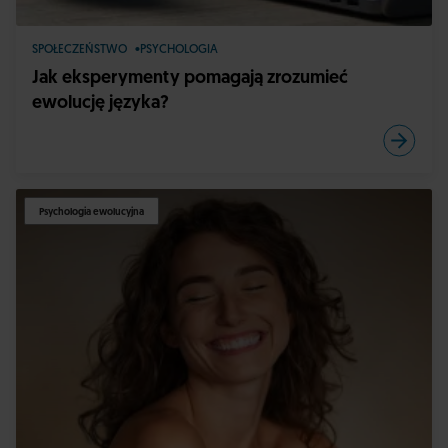
SPOŁECZEŃSTWO
PSYCHOLOGIA
Jak eksperymenty pomagają zrozumieć
ewolucję języka?
Psychologia ewolucyjna