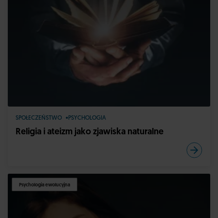
SPOŁECZEŃSTWO
PSYCHOLOGIA
Religia i ateizm jako zjawiska naturalne
Psychologia ewolucyjna