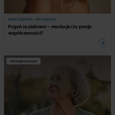
SPOŁECZEŃSTWO
PSYCHOLOGIA
Pogoń za pięknem – ewolucja czy presja
współczesności?
Psychologia ewolucyjna