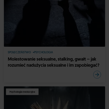
SPOŁECZEŃSTWO
PSYCHOLOGIA
Molestowanie seksualne, stalking, gwałt – jak
rozumieć nadużycia seksualne i im zapobiegać?
Psychologia ewolucyjna