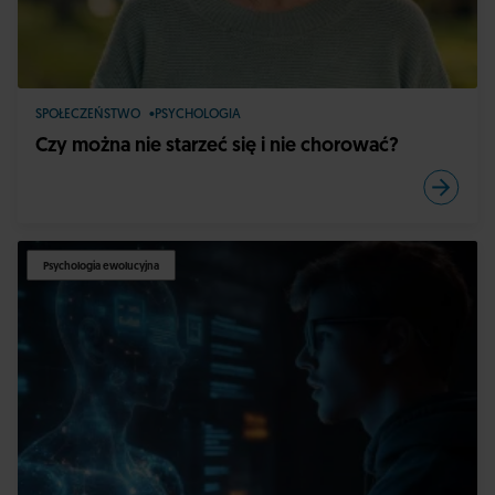
SPOŁECZEŃSTWO
PSYCHOLOGIA
Czy można nie starzeć się i nie chorować?
Psychologia ewolucyjna