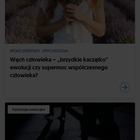
SPOŁECZEŃSTWO
PSYCHOLOGIA
Węch człowieka – „brzydkie kaczątko”
ewolucji czy supermoc współczesnego
człowieka?
Psychologia ewolucyjna