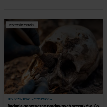
Psychologia ewolucyjna
SPOŁECZEŃSTWO
PSYCHOLOGIA
Badania genetyczne pradawnych szczątków. Co