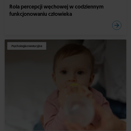
Rola percepcji węchowej w codziennym
funkcjonowaniu człowieka
Psychologia ewolucyjna