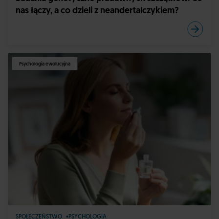
nas łączy, a co dzieli z neandertalczykiem?
Psychologia ewolucyjna
SPOŁECZEŃSTWO
PSYCHOLOGIA