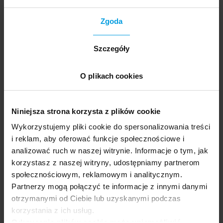
Zgoda
Szczegóły
O plikach cookies
TECHNOLOGIA
Wyzwania i zagrożenia sztucznej inteligencji
Niniejsza strona korzysta z plików cookie
Wykorzystujemy pliki cookie do spersonalizowania treści
i reklam, aby oferować funkcje społecznościowe i
analizować ruch w naszej witrynie. Informacje o tym, jak
korzystasz z naszej witryny, udostępniamy partnerom
społecznościowym, reklamowym i analitycznym.
Partnerzy mogą połączyć te informacje z innymi danymi
otrzymanymi od Ciebie lub uzyskanymi podczas
korzystania z ich usług.
Odrzucenie plików cookie może uniemożliwić