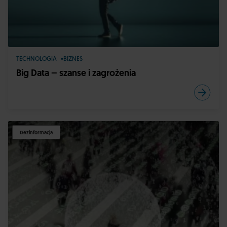
TECHNOLOGIA
BIZNES
Big Data – szanse i zagrożenia
Dezinformacja