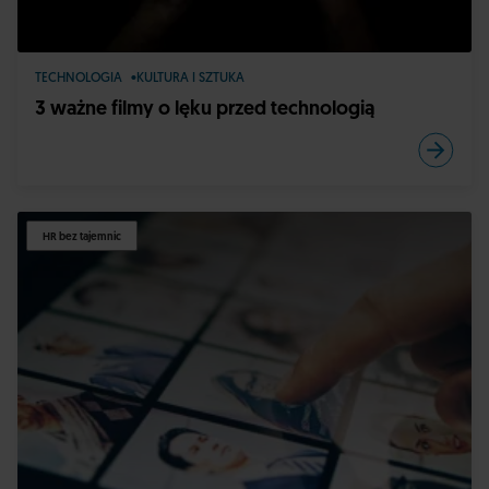
TECHNOLOGIA
KULTURA I SZTUKA
3 ważne filmy o lęku przed technologią
HR bez tajemnic