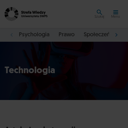
Szukaj
Menu
Psychologia
Prawo
Społeczeństwo
Technologia