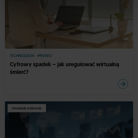
TECHNOLOGIA
PRAWO
Cyfrowy spadek – jak uregulować wirtualną
śmierć?
Innowacje w biznesie