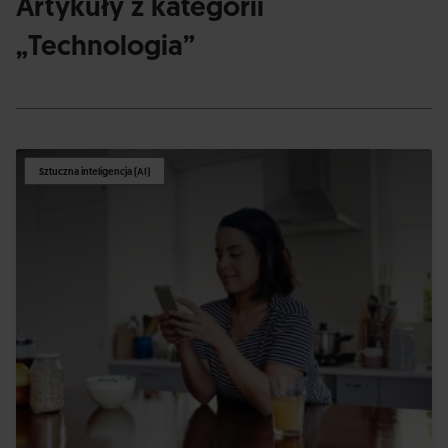
Artykuły z kategorii
„Technologia”
Sztuczna inteligencja (AI)