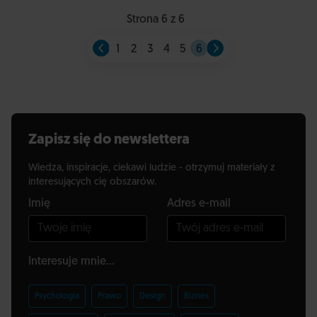
Strona 6 z 6
1
2
3
4
5
6
Zapisz się do newslettera
Wiedza, inspiracje, ciekawi ludzie - otrzymuj materiały z
interesujących cię obszarów.
Imię
Adres e-mail
Interesuje mnie...
Psychologia
Prawo
Design
Biznes