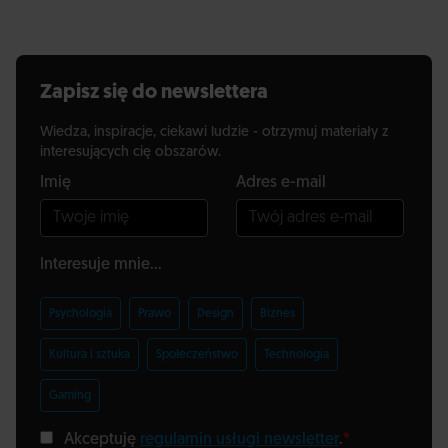
Zapisz się do newslettera
Wiedza, inspiracje, ciekawi ludzie - otrzymuj materiały z
interesujących cię obszarów.
Imię
Adres e-mail
Interesuje mnie...
Psychologia
Prawo
Design
Biznes
Kultura i sztuka
Społeczeństwo
Technologia
Gaming
Akceptuję
regulamin usługi newsletter
.
*