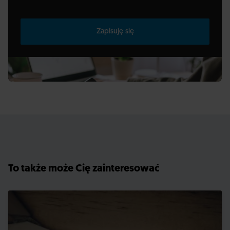
Zapisuję się
To także może Cię zainteresować