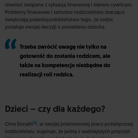
również związane z sytuacją finansową i stanem cywilnym.
Problemy finansowe i samotne rodzicielstwo znacząco
zwiększają prawdopodobieństwo tego, że rodzic
pożałuje swojej decyzji o posiadaniu dziecka.
Trzeba zwrócić uwagę nie tylko na
gotowość do zostania rodzicem, ale
także na kompetencje niezbędne do
realizacji roli rodzica.
Dzieci – czy dla każdego?
[5]
Orna Donath
, w swojej przełomowej pracy poświęconej
rodzicielstwu, sugeruje, że jedną z ważniejszych przyczyn