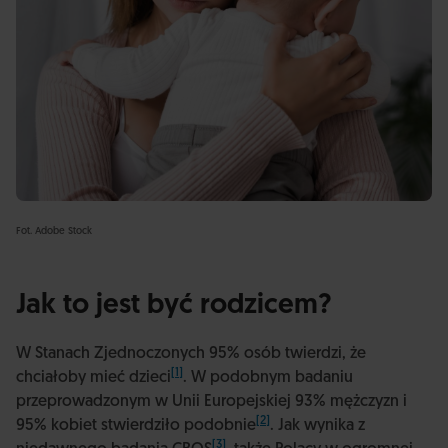
Fot. Adobe Stock
Jak to jest być rodzicem?
W Stanach Zjednoczonych 95% osób twierdzi, że
[1]
chciałoby mieć dzieci
. W podobnym badaniu
przeprowadzonym w Unii Europejskiej 93% mężczyzn i
[2]
95% kobiet stwierdziło podobnie
. Jak wynika z
[3]