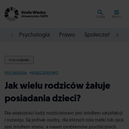
Szukaj
Menu
Psychologia
Prawo
Społeczeństwo
Przeczytaj
5 min.
PSYCHOLOGIA
SPOŁECZEŃSTWO
Jak wielu rodziców żałuje
posiadania dzieci?
Dla większości ludzi rodzicielstwo jest źródłem satysfakcji
i rozwoju. Są jednak osoby, dla których rola matki lub ojca
jest źródłem stresu, a nawet problemów psychicznych.