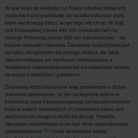
W skali kraju tej wielkości co Polska odsetek żałujących
rodziców może przekładać się na kilka milionów osób,
które wychowują dzieci, wcale tego nie chcąc. W skali
Unii Europejskiej (około 440 mln mieszkańców) czy
Ameryki Północnej (około 580 mln mieszkańców) – na
kolejne dziesiątki milionów. Żałowanie rodzicielstwa jest
nie tylko obciążeniem dla samego rodzica, ale także
zaburza realizację roli opiekuna i wychowawcy, a
dodatkowo najprawdopodobniej ma negatywny wpływ
na relacje z dzieckiem i partnerem.
Żałowanie rodzicielstwa jest więc problemem o dużym
znaczeniu społecznym, co jest szczególnie ważne w
kontekście coraz intensywniejszego zachęcania młodych
ludzi w krajach rozwiniętych do posiadania dzieci, bez
zwrócenia ich uwagi na skutki tej decyzji. Ponadto
żałowanie rodzicielstwa może być silnie uwarunkowane
[8]
osobowościowo
i może dodatkowo nasilać