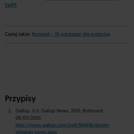
SWPS
.
Czytaj także:
Rozwód – 10 przykazań dla rodziców
Przypisy
Gallup. U.S. Gallup News. 2013; Retrieved
08/03/2020.
http://news.gallup.com/poll/164618/desire-
children-norm.aspx