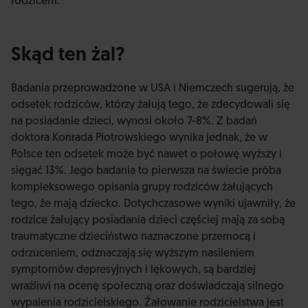
rodzicem.
Skąd ten żal?
Badania przeprowadzone w USA i Niemczech sugerują, że
odsetek rodziców, którzy żałują tego, że zdecydowali się
na posiadanie dzieci, wynosi około 7-8%. Z badań
doktora Konrada Piotrowskiego wynika jednak, że w
Polsce ten odsetek może być nawet o połowę wyższy i
sięgać 13%. Jego badania to pierwsza na świecie próba
kompleksowego opisania grupy rodziców żałujących
tego, że mają dziecko. Dotychczasowe wyniki ujawniły, że
rodzice żałujący posiadania dzieci częściej mają za sobą
traumatyczne dzieciństwo naznaczone przemocą i
odrzuceniem, odznaczają się wyższym nasileniem
symptomów depresyjnych i lękowych, są bardziej
wrażliwi na ocenę społeczną oraz doświadczają silnego
wypalenia rodzicielskiego. Żałowanie rodzicielstwa jest