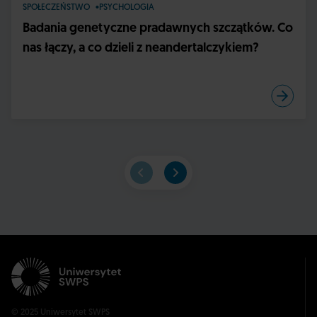
SPOŁECZEŃSTWO
PSYCHOLOGIA
Badania genetyczne pradawnych szczątków. Co
nas łączy, a co dzieli z neandertalczykiem?
© 2025 Uniwersytet SWPS