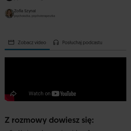
Zofia Szynal
psycholożka, psychoterapeutka
Zobacz video
Posłuchaj podcastu
Z rozmowy dowiesz się: