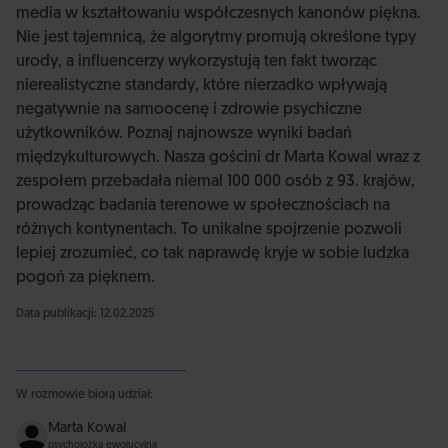
media w kształtowaniu współczesnych kanonów piękna.
Nie jest tajemnicą, że algorytmy promują określone typy
urody, a influencerzy wykorzystują ten fakt tworząc
nierealistyczne standardy, które nierzadko wpływają
negatywnie na samoocenę i zdrowie psychiczne
użytkowników. Poznaj najnowsze wyniki badań
międzykulturowych. Nasza gościni dr Marta Kowal wraz z
zespołem przebadała niemal 100 000 osób z 93. krajów,
prowadząc badania terenowe w społecznościach na
różnych kontynentach. To unikalne spojrzenie pozwoli
lepiej zrozumieć, co tak naprawdę kryje w sobie ludzka
pogoń za pięknem.
Data publikacji: 12.02.2025
W rozmowie biorą udział:
Marta Kowal
psycholożka ewolucyjna