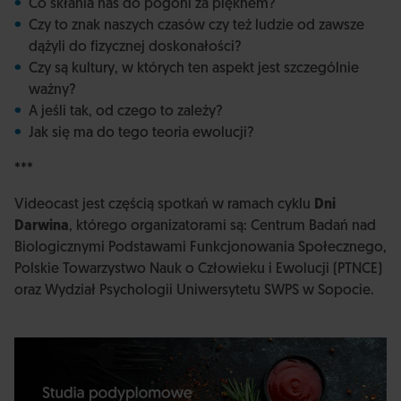
Co skłania nas do pogoni za pięknem?
Czy to znak naszych czasów czy też ludzie od zawsze
dążyli do fizycznej doskonałości?
Czy są kultury, w których ten aspekt jest szczególnie
ważny?
A jeśli tak, od czego to zależy?
Jak się ma do tego teoria ewolucji?
***
Videocast jest częścią spotkań w ramach cyklu
Dni
Darwina
, którego organizatorami są: Centrum Badań nad
Biologicznymi Podstawami Funkcjonowania Społecznego,
Polskie Towarzystwo Nauk o Człowieku i Ewolucji (PTNCE)
oraz Wydział Psychologii Uniwersytetu SWPS w Sopocie.