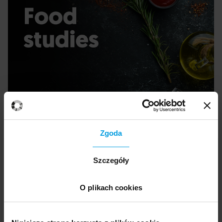
Zgoda
Szczegóły
O plikach cookies
Ekspertka