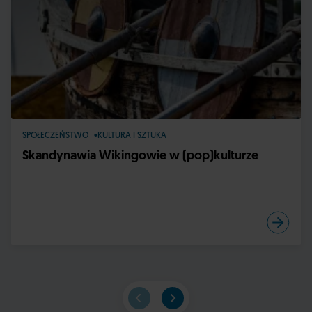
SPOŁECZEŃSTWO
KULTURA I SZTUKA
Skandynawia Wikingowie w (pop)kulturze