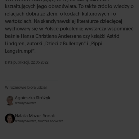
kształtujących jego obraz świata. To także źródło wiedzy o
relacjach dobra ze złem, o kodach kulturowych i o
wartościach. Na skandynawskiej literaturze dziecięcej
wychowały się w Polsce pokolenia; wystarczy wspomnieć
baśnie Hansa Christiana Andersena czy książki Astrid
Lindgren, autorki „Dzieci z Bullerbyn” i „Pippi
Langstrumpf”.
Data publikacji: 22.05.2022
W rozmowie biorą udział:
Agnieszka Stróżyk
skandynawistka
Natalia Mazur-Rodak
skandynawistka, filolożka norweska