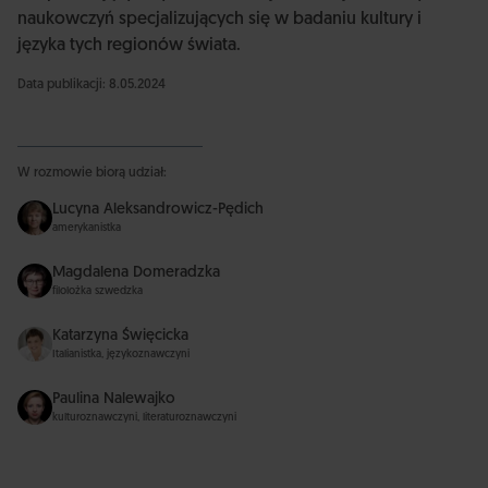
naukowczyń specjalizujących się w badaniu kultury i
języka tych regionów świata.
Data publikacji: 8.05.2024
W rozmowie biorą udział:
Lucyna Aleksandrowicz-Pędich
amerykanistka
Magdalena Domeradzka
filolożka szwedzka
Katarzyna Święcicka
Italianistka, językoznawczyni
Paulina Nalewajko
kulturoznawczyni, literaturoznawczyni