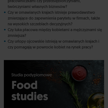
pracowniczkami czy przedsiębiorczyniami,
twórczyniami własnych biznesów?
Czy w omawianych krajach istnieje prawodawstwo
zmierzające do zapewnienia parytetu w firmach, także
na wysokich szczeblach decyzyjnych?
Czy luka płacowa między kobietami a mężczyznami się
zmniejsza?
Czy urlopy ojcowskie istnieją w omawianych krajach i
czy pomagają w powrocie kobiet na rynek pracy?