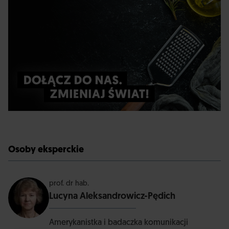
Osoby eksperckie
prof. dr hab.
Lucyna Aleksandrowicz-Pędich
Amerykanistka i badaczka komunikacji