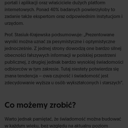
portali i aplikacji oraz właściciele dużych platform
internetowych. Ponad 40% badanych powierzyłoby to
zadanie także ekspertom oraz odpowiednim instytucjom i
urzędom.
Prof. Stasiuk-Krajewska podsumowuje: „Prezentowane
wyniki można uznać za pesymistyczne i optymistyczne
jednocześnie. Z jednej strony dowodzą one bardzo silnej
obecności fałszywych informacji w polskiej przestrzeni
publicznej, z drugiej jednak bardzo wysokiej świadomości
odbiorców w tym zakresie. Tutaj niestety potwierdza się
znana tendencja – owa czujność i świadomość jest
zdecydowanie wyższa u osób wykształconych i starszych”.
Co możemy zrobić?
Warto jednak pamiętać, że świadomość można budować
w każdym wieku, bez względu na aktualny poziom