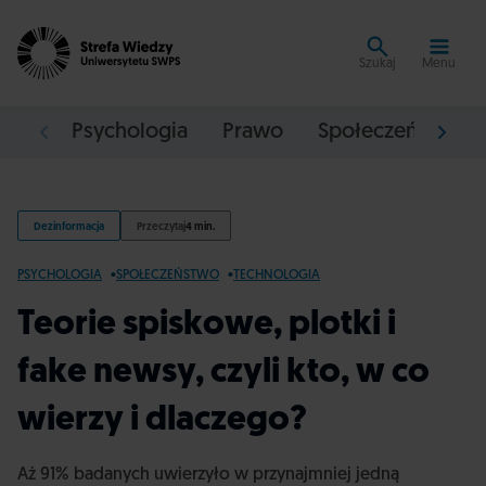
Szukaj
Menu
Psychologia
Prawo
Społeczeństwo
Dezinformacja
Przeczytaj
4 min.
PSYCHOLOGIA
SPOŁECZEŃSTWO
TECHNOLOGIA
Teorie spiskowe, plotki i
fake newsy, czyli kto, w co
wierzy i dlaczego?
Aż 91% badanych uwierzyło w przynajmniej jedną