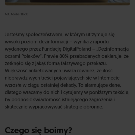
Fot. Adobe Stock
Jesteśmy społeczeństwem, w którym utrzymuje się
wysoki poziom dezinformacji – wynika z raportu
wydanego przez Fundację DigitalPoland – „Dezinformacja
oczami Polaków”. Prawie 80% przebadanych deklaruje, że
zetknęło się z jakąś formą fałszywego przekazu.
Większość ankietowanych uważa również, że ilość
nieprawdziwych treści pojawiających się w Internecie
wzrosła w ciągu ostatniej dekady. To alarmujące dane,
dlatego wracamy do nich i cytujemy w poniższym tekście,
by podnosić świadomość istniejącego zagrożenia i
skutecznie wypracowywać strategie obronne.
Czego się boimy?