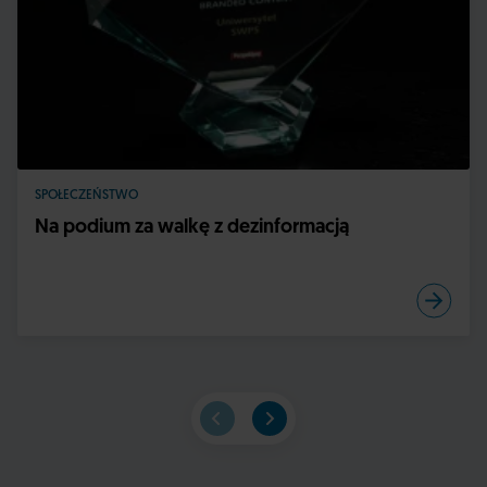
SPOŁECZEŃSTWO
Na podium za walkę z dezinformacją