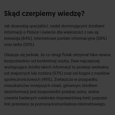
Skąd czerpiemy wiedzę?
Jak dowodzą specjaliści, nadal dominującymi źródłami
informacji o Polsce i świecie dla większości z nas są:
telewizja (64%), internetowe portale informacyjne (58%)
oraz radio (50%).
Okazuje się jednak, że co drugi Polak otrzymał fake newsa
bezpośrednio od konkretnej osoby. Dwa najczęściej
występujące źródła takich informacji to przekaz werbalny
od znajomych lub rodziny (57%) oraz od kogoś z mediów
społecznościowych (49%). Zwłaszcza w przypadku
mieszkańców mniejszych miast, głównym źródłem
dezinformacji jest bezpośredni przekaz ustny. Jedna
czwarta badanych odebrała nieprawdziwą treść poprzez
link przesłany za pomocą komunikatora internetowego.