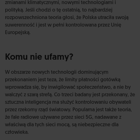
zmianami klimatycznymi, nowymi technologiami i
polityką. Jeśli chodzi o tę ostatnią, to najbardziej
rozpowszechniona teoria głosi, że Polska utraciła swoją
suwerenność i jest w pełni kontrolowana przez Unię
Europejską.
Komu nie ufamy?
W obszarze nowych technologii dominującym
przekonaniem jest teza, że limity płatności gotówką
wprowadza się, by inwigilować społeczeństwo, a nie by
walczyć z szarą strefą. Co trzeci badany jest przekonany, że
sztuczna inteligencja ma służyć kontrolowaniu obywateli
przez rzekomy rząd światowy. Popularna jest także teoria,
że fale radiowe używane przez sieci 5G, nadawane z
właściwą dla tych sieci mocą, są niebezpieczne dla
człowieka.