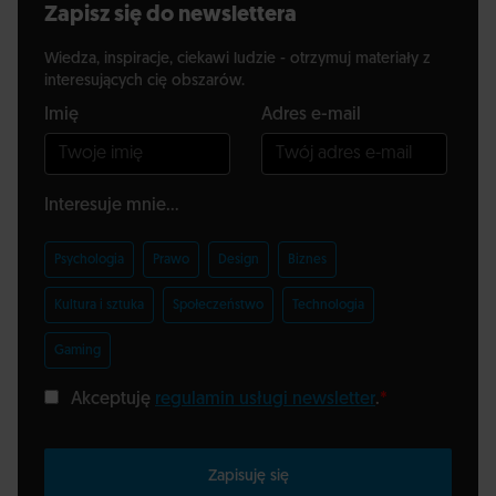
Zapisz się do newslettera
Wiedza, inspiracje, ciekawi ludzie - otrzymuj materiały z
interesujących cię obszarów.
Imię
Adres e-mail
Interesuje mnie...
Psychologia
Prawo
Design
Biznes
Kultura i sztuka
Społeczeństwo
Technologia
Gaming
Akceptuję
regulamin usługi newsletter
.
*
Zapisuję się