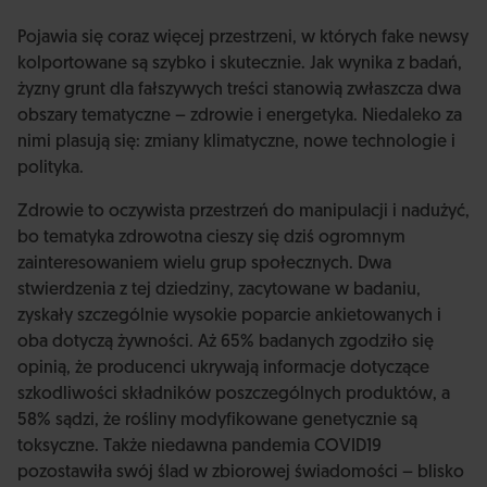
Pojawia się coraz więcej przestrzeni, w których fake newsy
kolportowane są szybko i skutecznie. Jak wynika z badań,
żyzny grunt dla fałszywych treści stanowią zwłaszcza dwa
obszary tematyczne – zdrowie i energetyka. Niedaleko za
nimi plasują się: zmiany klimatyczne, nowe technologie i
polityka.
Zdrowie to oczywista przestrzeń do manipulacji i nadużyć,
bo tematyka zdrowotna cieszy się dziś ogromnym
zainteresowaniem wielu grup społecznych. Dwa
stwierdzenia z tej dziedziny, zacytowane w badaniu,
zyskały szczególnie wysokie poparcie ankietowanych i
oba dotyczą żywności. Aż 65% badanych zgodziło się
opinią, że producenci ukrywają informacje dotyczące
szkodliwości składników poszczególnych produktów, a
58% sądzi, że rośliny modyfikowane genetycznie są
toksyczne. Także niedawna pandemia COVID19
pozostawiła swój ślad w zbiorowej świadomości – blisko