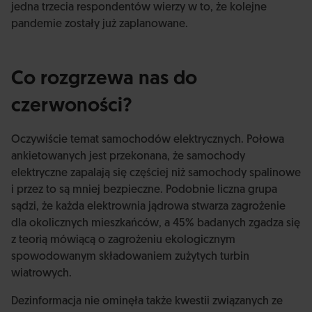
jedna trzecia respondentów wierzy w to, że kolejne
pandemie zostały już zaplanowane.
Co rozgrzewa nas do
czerwoności?
Oczywiście temat samochodów elektrycznych. Połowa
ankietowanych jest przekonana, że samochody
elektryczne zapalają się częściej niż samochody spalinowe
i przez to są mniej bezpieczne. Podobnie liczna grupa
sądzi, że każda elektrownia jądrowa stwarza zagrożenie
dla okolicznych mieszkańców, a 45% badanych zgadza się
z teorią mówiącą o zagrożeniu ekologicznym
spowodowanym składowaniem zużytych turbin
wiatrowych.
Dezinformacja nie ominęła także kwestii związanych ze