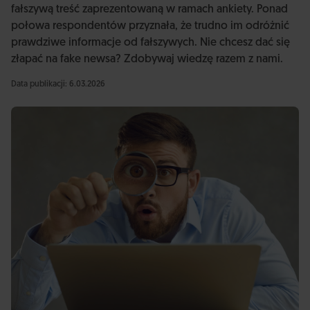
fałszywą treść zaprezentowaną w ramach ankiety. Ponad
połowa respondentów przyznała, że trudno im odróżnić
prawdziwe informacje od fałszywych. Nie chcesz dać się
złapać na fake newsa? Zdobywaj wiedzę razem z nami.
Data publikacji: 6.03.2026