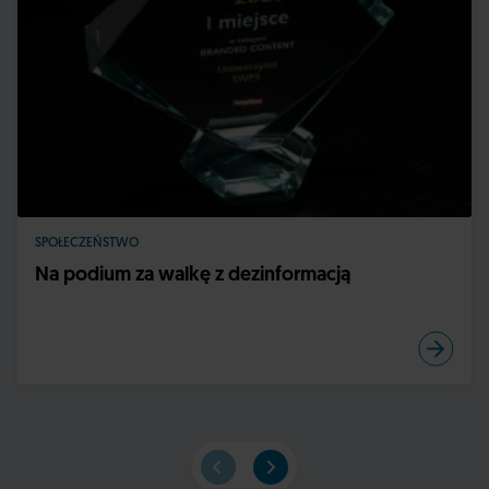
SPOŁECZEŃSTWO
Na podium za walkę z dezinformacją