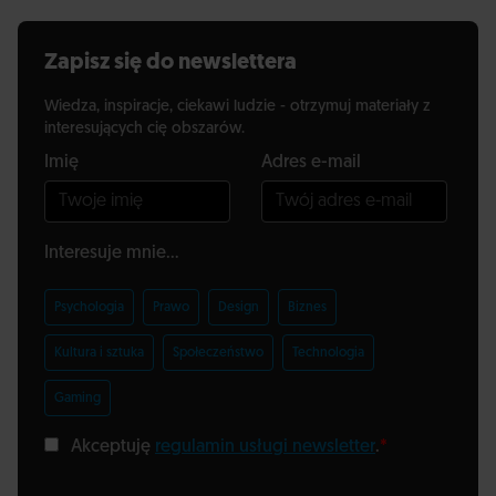
Zapisz się do newslettera
Wiedza, inspiracje, ciekawi ludzie - otrzymuj materiały z
interesujących cię obszarów.
Imię
Adres e-mail
Interesuje mnie...
Psychologia
Prawo
Design
Biznes
Kultura i sztuka
Społeczeństwo
Technologia
Gaming
Akceptuję
regulamin usługi newsletter
.
*