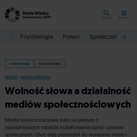
Szukaj
Menu
Psychologia
Prawo
Społeczeństwo
Dezinformacja
Posłuchaj
73 min.
PRAWO
SPOŁECZEŃSTWO
Wolność słowa a działalność
mediów społecznościowych
Media społecznościowe stały się jednym z
najważniejszych narzędzi kształtowania opinii i postaw
społecznych. Choć dają przestrzeń do wyrażania siebie i