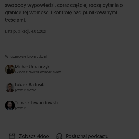
swobody wypowiedzi, coraz częściej rodzą pytania o
granice tej wolności i kontrolę nad publikowanymi
treściami.
Data publikacji: 4.03.2021
W rozmowie biorą udział:
Michał Urbańczyk
ekspert z zakresu wolności słowa
Łukasz Bartosik
prawnik, filozof
Tomasz Lewandowski
prawnik
Zobacz video
Posłuchaj podcastu