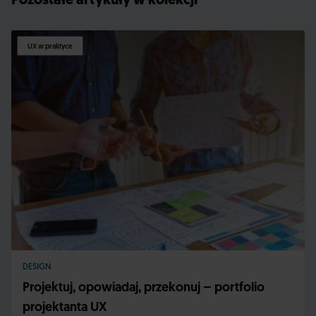
Pozostałe artykuły w kolekcji
UX w praktyce
DESIGN
Projektuj, opowiadaj, przekonuj – portfolio
projektanta UX