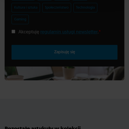
Kultura i sztuka
Społeczeństwo
Technologia
Gaming
Akceptuję
regulamin usługi newsletter
.
*
Zapisuję się