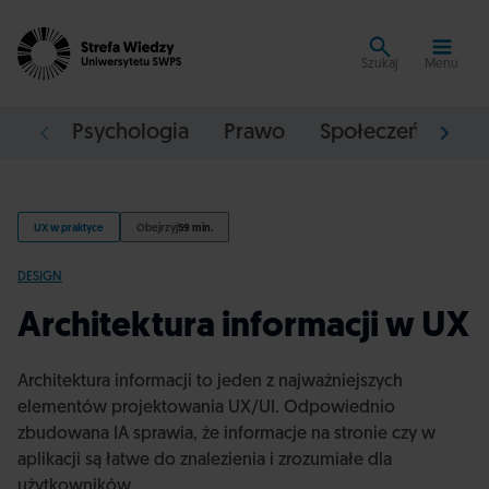
Szukaj
Menu
Psychologia
Prawo
Społeczeństwo
UX w praktyce
Obejrzyj
59 min.
DESIGN
Architektura informacji w UX
Architektura informacji to jeden z najważniejszych
elementów projektowania UX/UI. Odpowiednio
zbudowana IA sprawia, że informacje na stronie czy w
aplikacji są łatwe do znalezienia i zrozumiałe dla
użytkowników.