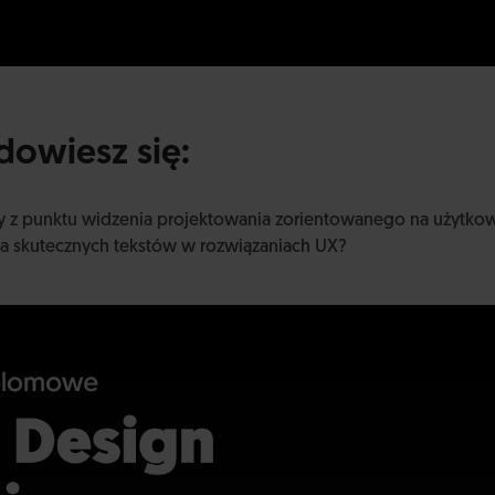
owiesz się:
ny z punktu widzenia projektowania zorientowanego na użytko
nia skutecznych tekstów w rozwiązaniach UX?