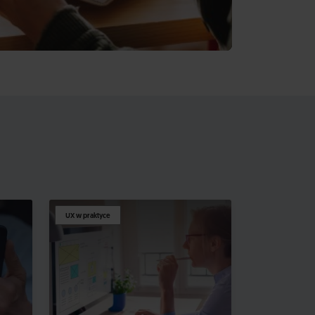
UX w praktyce
UX w praktyce