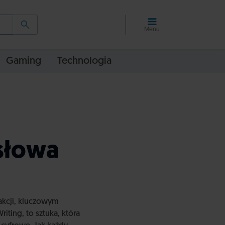
Menu
Gaming
Technologia
 słowa
rakcji, kluczowym
ting, to sztuka, która