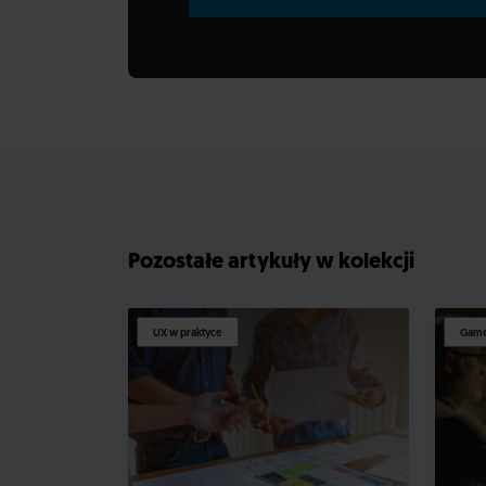
Pozostałe artykuły w kolekcji
UX w praktyce
Game