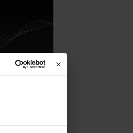
ingu i wykładowczyni