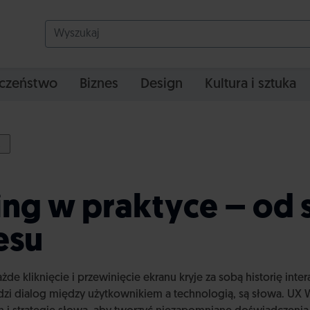
czeństwo
Biznes
Design
Kultura i sztuka
ing w praktyce – od
esu
żde kliknięcie i przewinięcie ekranu kryje za sobą historię inte
i dialog między użytkownikiem a technologią, są słowa. UX Wri