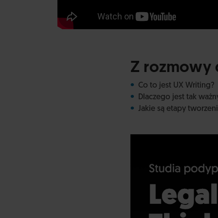
Z rozmowy d
Co to jest UX Writing?
Dlaczego jest tak waż
Jakie są etapy tworze