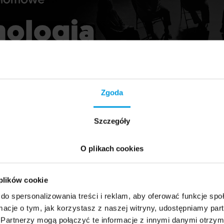
Zgoda
Szczegóły
O plikach cookies
 plików cookie
do spersonalizowania treści i reklam, aby oferować funkcje sp
ormacje o tym, jak korzystasz z naszej witryny, udostępniamy p
Partnerzy mogą połączyć te informacje z innymi danymi otrzym