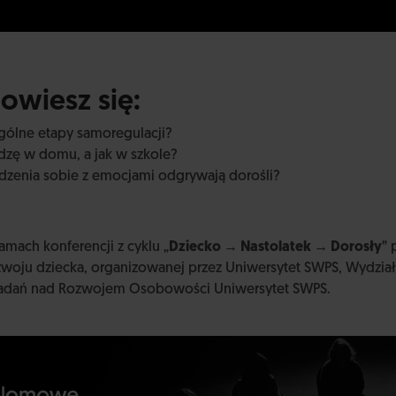
owiesz się:
gólne etapy samoregulacji?
dzę w domu, a jak w szkole?
adzenia sobie z emocjami odgrywają dorośli?
amach konferencji z cyklu „
Dziecko → Nastolatek → Dorosły
” 
woju dziecka, organizowanej przez Uniwersytet SWPS, Wydział 
Badań nad Rozwojem Osobowości Uniwersytet SWPS.