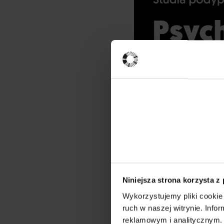
Niniejsza strona korzysta z
Wykorzystujemy pliki cookie 
ruch w naszej witrynie. Inf
Prelegentka
reklamowym i analitycznym. 