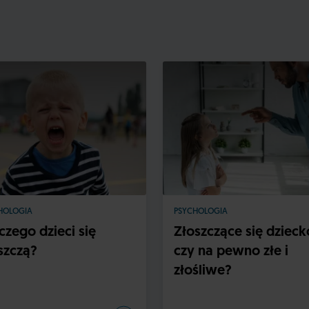
HOLOGIA
PSYCHOLOGIA
czego dzieci się
Złoszczące się dzieck
szczą?
czy na pewno złe i
złośliwe?