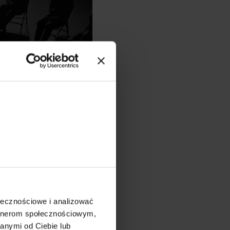
ołecznościowe i analizować
artnerom społecznościowym,
anymi od Ciebie lub