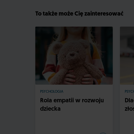
To także może Cię zainteresować
PSYCHOLOGIA
PSYC
Rola empatii w rozwoju
Dla
dziecka
zło