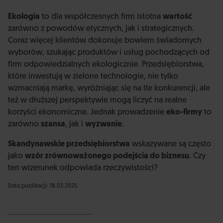
Ekologia
to dla współczesnych firm istotna
wartość
zarówno z powodów etycznych, jak i strategicznych.
Coraz więcej klientów dokonuje bowiem świadomych
wyborów, szukając produktów i usług pochodzących od
firm odpowiedzialnych ekologicznie. Przedsiębiorstwa,
które inwestują w zielone technologie, nie tylko
wzmacniają markę, wyróżniając się na tle konkurencji, ale
też w dłuższej perspektywie mogą liczyć na realne
korzyści ekonomiczne. Jednak prowadzenie
eko-firmy
to
zarówno
szansa
, jak i
wyzwanie
.
Skandynawskie przedsiębiorstwa
wskazywane są często
jako
wzór zrównoważonego podejścia do biznesu
. Czy
ten wizerunek odpowiada rzeczywistości?
Data publikacji: 18.03.2025