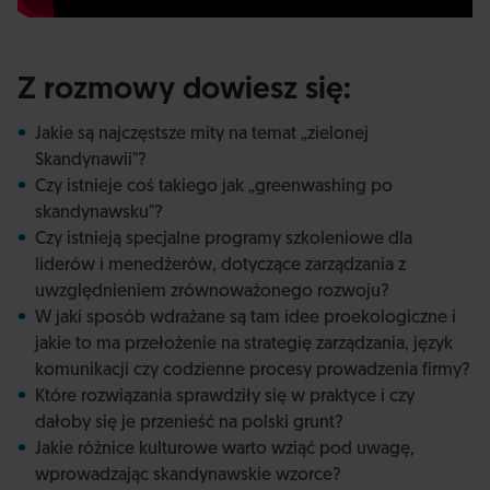
Z rozmowy dowiesz się:
Jakie są najczęstsze mity na temat „zielonej
Skandynawii"?
Czy istnieje coś takiego jak „greenwashing po
skandynawsku"?
Czy istnieją specjalne programy szkoleniowe dla
liderów i menedżerów, dotyczące zarządzania z
uwzględnieniem zrównoważonego rozwoju?
W jaki sposób wdrażane są tam idee proekologiczne i
jakie to ma przełożenie na strategię zarządzania, język
komunikacji czy codzienne procesy prowadzenia firmy?
Które rozwiązania sprawdziły się w praktyce i czy
dałoby się je przenieść na polski grunt?
Jakie różnice kulturowe warto wziąć pod uwagę,
wprowadzając skandynawskie wzorce?