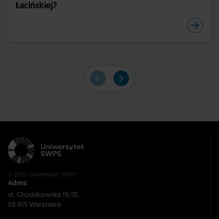
Łacińskiej?
© 2025 Uniwersytet SWPS
Adres:
ul. Chodakowska 19/31,
03-815 Warszawa