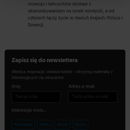
rozwoju i łańcuchów dostaw z
ukierunkowaniem na rynek nordycki, a od
czterech łączy życie w dwóch krajach: Polsce i
Szwecji.
Zapisz się do newslettera
Wiedza, inspiracje, ciekawi ludzie - otrzymuj materiały z
interesujących cię obszarów.
Imię
Adres e-mail
Interesuje mnie...
Psychologia
Prawo
Design
Biznes