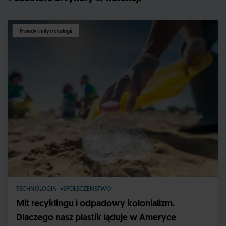
Prawdy i mity o ekologii
TECHNOLOGIA
SPOŁECZEŃSTWO
Mit recyklingu i odpadowy kolonializm.
Dlaczego nasz plastik ląduje w Ameryce