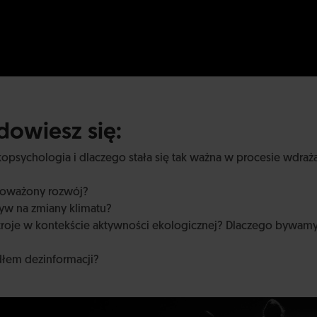
owiesz się:
opsychologia i dlaczego stała się tak ważna w procesie wdraż
noważony rozwój?
yw na zmiany klimatu?
stroje w kontekście aktywności ekologicznej? Dlaczego bywamy
ódłem dezinformacji?