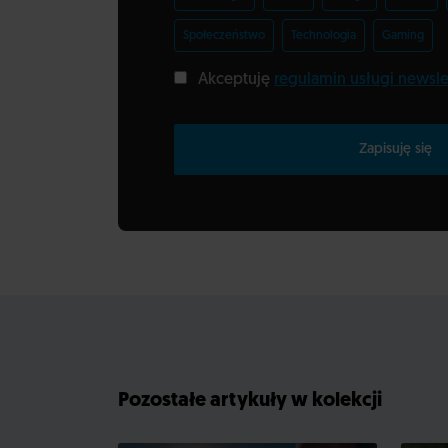
Społeczeństwo
Technologia
Gaming
Akceptuję
regulamin usługi newsle
Zapisuję się
Pozostałe artykuły w kolekcji