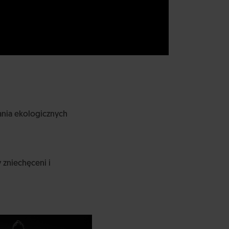
ania ekologicznych
 zniechęceni i