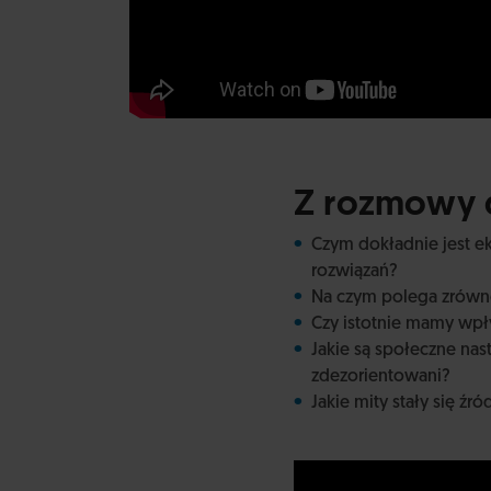
Z rozmowy d
Czym dokładnie jest ek
rozwiązań?
Na czym polega zrów
Czy istotnie mamy wpł
Jakie są społeczne na
zdezorientowani?
Jakie mity stały się źr