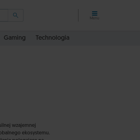
Menu
Gaming
Technologia
silnej wzajemnej
globalnego ekosystemu.