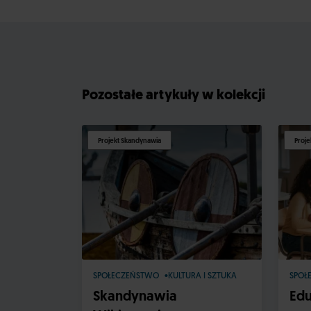
Pozostałe artykuły w kolekcji
Projekt Skandynawia
Proje
SPOŁECZEŃSTWO
KULTURA I SZTUKA
SPOŁ
Skandynawia
Edu