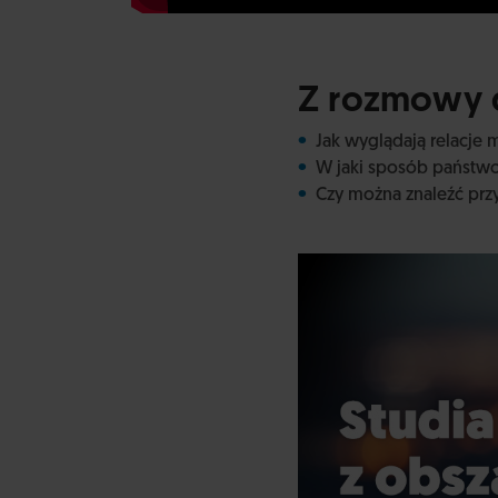
Z rozmowy d
Jak wyglądają relacje 
W jaki sposób państw
Czy można znaleźć przyj