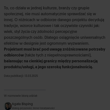
To, co działa w jednej kulturze, branży czy grupie
społecznej, nie musi automatycznie sprawdzać się w
innej. O różnicach w odbiorze danego projektu decydują
tradycje, wzorce kulturowe i tak oczywiste czynniki jak:
wiek, styl życia czy zdolności percepcyjne
poszczególnych osób. Dlatego osiągnięcie uniwersalnych
efektów w designie jest ogromnym wyzwaniem.
Projektant musi brać pod uwagę zróżnicowane potrzeby
odbiorców
(także tych z niepełnosprawnościami),
balansując na cienkiej granicy między personalizacją
produktu/usługi, a jego szeroką funkcjonalnością.
Data publikacji: 13.03.2025
W rozmowie biorą udział:
Agata Bisping
strateg przyszłości, trener kreatywności