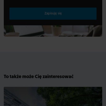
Zapisuję się
To także może Cię zainteresować