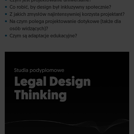
Czym jest projektowanie uniwersalne?
Co robić, by design był inkluzywny społecznie?
Z jakich zmysłów najintensywniej korzysta projektant?
Na czym polega projektowanie dotykowe (także dla
osób widzących)?
Czym są adaptacje edukacyjne?