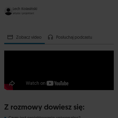
Lech Kolasiński
artysta i projektant
Zobacz video
Posłuchaj podcastu
Z rozmowy dowiesz się: