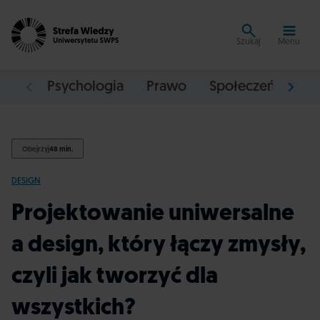
Szukaj
Menu
Psychologia
Prawo
Społeczeństwo
Obejrzyj
48 min.
DESIGN
Projektowanie uniwersalne
a design, który łączy zmysły,
czyli jak tworzyć dla
wszystkich?