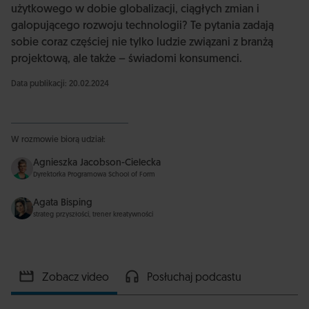
użytkowego w dobie globalizacji, ciągłych zmian i
galopującego rozwoju technologii? Te pytania zadają
sobie coraz częściej nie tylko ludzie związani z branżą
projektową, ale także – świadomi konsumenci.
Data publikacji: 20.02.2024
W rozmowie biorą udział:
Agnieszka Jacobson-Cielecka
Dyrektorka Programowa School of Form
Agata Bisping
strateg przyszłości, trener kreatywności
Zobacz video
Posłuchaj podcastu