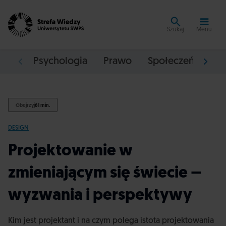
Szukaj
Menu
Psychologia
Prawo
Społeczeństwo
Obejrzyj
61 min.
DESIGN
Projektowanie w
zmieniającym się świecie –
wyzwania i perspektywy
Kim jest projektant i na czym polega istota projektowania