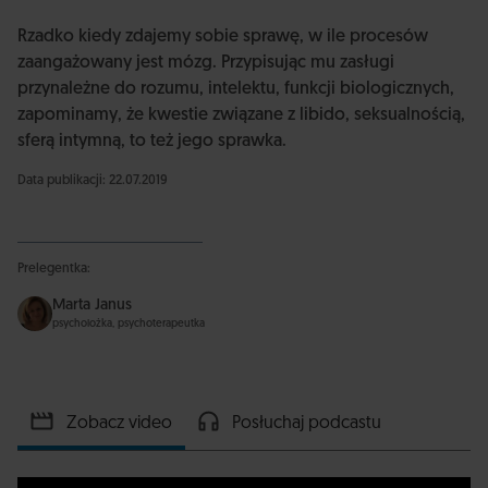
Rzadko kiedy zdajemy sobie sprawę, w ile procesów
zaangażowany jest mózg. Przypisując mu zasługi
przynależne do rozumu, intelektu, funkcji biologicznych,
zapominamy, że kwestie związane z libido, seksualnością,
sferą intymną, to też jego sprawka.
Data publikacji: 22.07.2019
Prelegentka:
Marta Janus
psycholożka, psychoterapeutka
Zobacz video
Posłuchaj podcastu