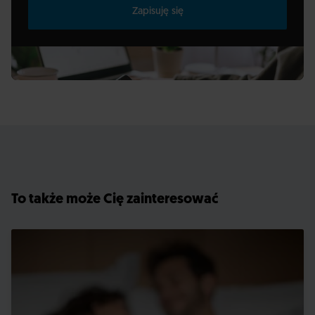
Zapisuję się
To także może Cię zainteresować