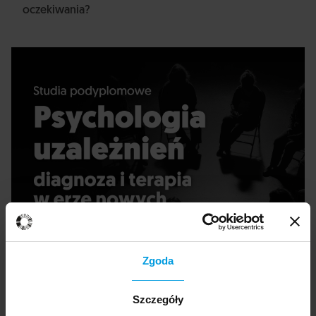
oczekiwania?
Zgoda
Szczegóły