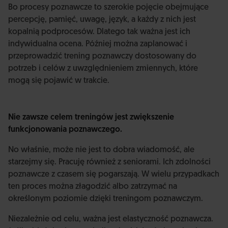
Bo procesy poznawcze to szerokie pojęcie obejmujące
percepcję, pamięć, uwagę, język, a każdy z nich jest
kopalnią podprocesów. Dlatego tak ważna jest ich
indywidualna ocena. Później można zaplanować i
przeprowadzić trening poznawczy dostosowany do
potrzeb i celów z uwzględnieniem zmiennych, które
mogą się pojawić w trakcie.
Nie zawsze celem treningów jest zwiększenie
funkcjonowania poznawczego.
No właśnie, może nie jest to dobra wiadomość, ale
starzejmy się. Pracuję również z seniorami. Ich zdolności
poznawcze z czasem się pogarszają. W wielu przypadkach
ten proces można złagodzić albo zatrzymać na
określonym poziomie dzięki treningom poznawczym.
Niezależnie od celu, ważna jest elastyczność poznawcza.