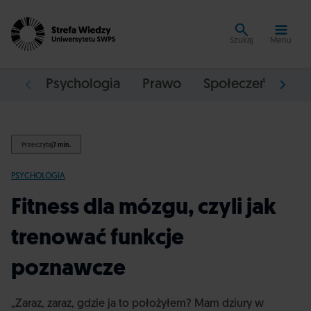
Szukaj
Menu
Psychologia
Prawo
Społeczeństwo
Przeczytaj
7 min.
PSYCHOLOGIA
Fitness dla mózgu, czyli jak
trenować funkcje
poznawcze
„Zaraz, zaraz, gdzie ja to położyłem? Mam dziury w