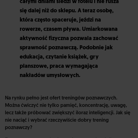
całymi dniami siedzi w fotelu i nie rusza
się dalej niż do sklepu. A teraz osobę,
która często spaceruje, jeździ na
rowerze, czasem pływa. Umiarkowana
aktywność fizyczna pozwala zachować
sprawność poznawczą. Podobnie jak
edukacja, czytanie książek, gry
planszowe, praca wymagająca
nakładów umysłowych.
Na rynku pełno jest ofert treningów poznawczych.
Można ćwiczyć nie tylko pamięć, koncentrację, uwagę,
lecz także próbować zwiększyć iloraz inteligencji. Jak się
nie naciąć i wybrać rzeczywiście dobry trening
poznawczy?