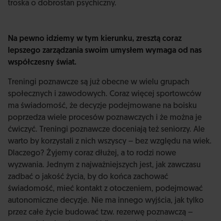
troska o dobrostan psychiczny.
Na pewno idziemy w tym kierunku, zresztą coraz
lepszego zarządzania swoim umysłem wymaga od nas
współczesny świat.
Treningi poznawcze są już obecne w wielu grupach
społecznych i zawodowych. Coraz więcej sportowców
ma świadomość, że decyzje podejmowane na boisku
poprzedza wiele procesów poznawczych i że można je
ćwiczyć. Treningi poznawcze doceniają też seniorzy. Ale
warto by korzystali z nich wszyscy – bez względu na wiek.
Dlaczego? Żyjemy coraz dłużej, a to rodzi nowe
wyzwania. Jednym z najważniejszych jest, jak zawczasu
zadbać o jakość życia, by do końca zachować
świadomość, mieć kontakt z otoczeniem, podejmować
autonomiczne decyzje. Nie ma innego wyjścia, jak tylko
przez całe życie budować tzw. rezerwę poznawczą –