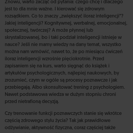
Znowu, warto zacząć od pytania: czego chcę i dlaczego
jest to dla mnie ważne. I kierować się zdrowym
rozsądkiem. Co to znaczy „zwiększyć iloraz inteligencji”?
Jakiej inteligencji? Kognitywnej, werbalnej, emocjonalnej,
społecznej, twórczej? A może płynnej lub
skrystalizowanej, bo i taki podział inteligencji istnieje w
nauce? Jeśli nie mamy wiedzy na dany temat, wszystko
można nam wmówić, nawet to, że po miesiącu ćwiczeń
iloraz inteligencji wzrośnie pięciokrotnie. Przed
zapisaniem się na kurs, warto sięgnąć do książek i
artykułów psychologicznych, najlepiej naukowych, by
zrozumieć, czym w ogóle są procesy poznawcze i jak
przebiegają. Albo skonsultować trening z psychologiem.
Nawet podstawowa wiedza w dużym stopniu chroni
przed nietrafioną decyzją.
Czy trenowanie funkcji poznawczych stanie się wkrótce
częścią zdrowego stylu życia? Tak jak prawidłowe
odżywianie, aktywność fizyczna, coraz częściej także