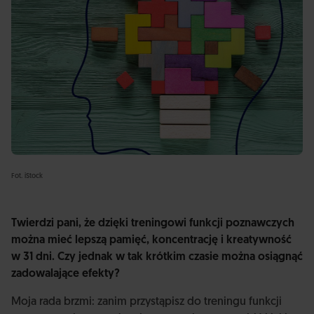
Fot. iStock
Twierdzi pani, że dzięki treningowi funkcji poznawczych
można mieć lepszą pamięć, koncentrację i kreatywność
w 31 dni. Czy jednak w tak krótkim czasie można osiągnąć
zadowalające efekty?
Moja rada brzmi: zanim przystąpisz do treningu funkcji