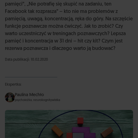
pamięci”, „Nie potrafię się skupić na zadaniu, ten
Facebook tak rozprasza” – kto nie ma problemów z
pamięcią, uwagą, koncentracją, ręka do góry. Na szczęście
funkcje poznawcze można ćwiczyć. Jak to zrobić? Czy
warto uczestniczyć w treningach poznawczych? Lepsza
pamięć i koncentracja w 31 dni – hit czy kit? Czym jest
rezerwa poznawcza i dlaczego warto ją budować?
Data publikacji: 10.02.2020
Ekspertka:
Paulina Mechło
psycholożka, neurokognitywistka