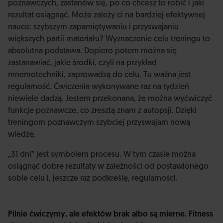
poznawczych, zastanów się, po co chcesz to robić i jaki
rezultat osiągnąć. Może zależy ci na bardziej efektywnej
nauce: szybszym zapamiętywaniu i przyswajaniu
większych partii materiału? Wyznaczenie celu treningu to
absolutna podstawa. Dopiero potem można się
zastanawiać, jakie środki, czyli na przykład
mnemotechniki, zaprowadzą do celu. Tu ważna jest
regularność. Ćwiczenia wykonywane raz na tydzień
niewiele dadzą. Jestem przekonana, że można wyćwiczyć
funkcje poznawcze, co zresztą znam z autopsji. Dzięki
treningom poznawczym szybciej przyswajam nową
wiedzę.
„31 dni” jest symbolem procesu. W tym czasie można
osiągnąć dobre rezultaty w zależności od postawionego
sobie celu i, jeszcze raz podkreślę, regularności.
Pilnie ćwiczymy, ale efektów brak albo są mierne. Fitness