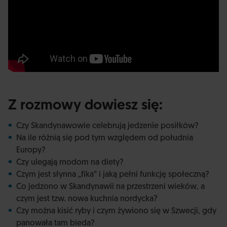
Z rozmowy dowiesz się:
Czy Skandynawowie celebrują jedzenie posiłków?
Na ile różnią się pod tym względem od południa
Europy?
Czy ulegają modom na diety?
Czym jest słynna „fika” i jaką pełni funkcję społeczną?
Co jedzono w Skandynawii na przestrzeni wieków, a
czym jest tzw. nowa kuchnia nordycka?
Czy można kisić ryby i czym żywiono się w Szwecji, gdy
panowała tam bieda?