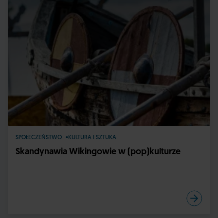
SPOŁECZEŃSTWO
KULTURA I SZTUKA
Skandynawia Wikingowie w (pop)kulturze