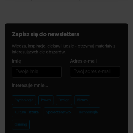
Zapisz się do newslettera
Wiedza, inspiracje, ciekawi ludzie - otrzymuj materiały z
interesujących cię obszarów.
Imię
Adres e-mail
Interesuje mnie...
Psychologia
Prawo
Design
Biznes
Kultura i sztuka
Społeczeństwo
Technologia
Gaming