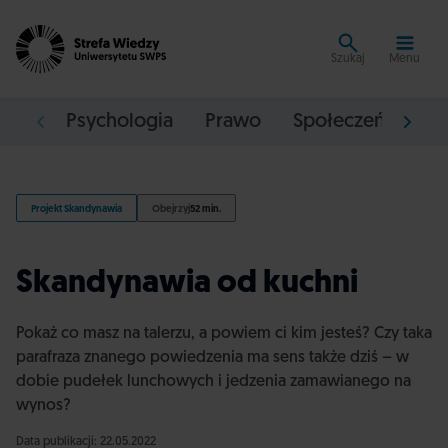
Szukaj
Menu
Psychologia
Prawo
Społeczeństwo
Projekt Skandynawia
Obejrzyj
52 min.
Skandynawia od kuchni
Pokaż co masz na talerzu, a powiem ci kim jesteś? Czy taka
parafraza znanego powiedzenia ma sens także dziś – w
dobie pudełek lunchowych i jedzenia zamawianego na
wynos?
Data publikacji: 22.05.2022