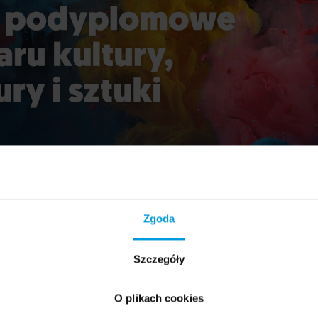
Zgoda
Szczegóły
O plikach cookies
Stróżyk