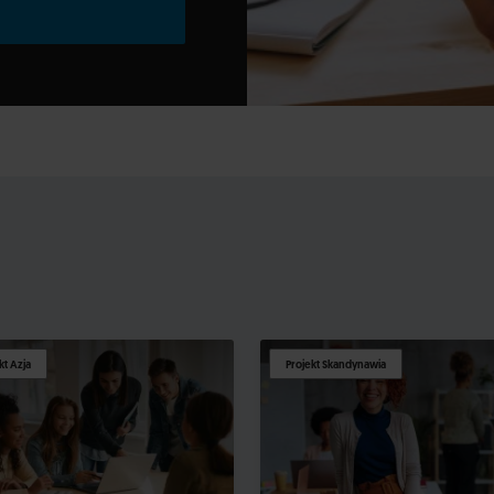
kt Azja
Projekt Skandynawia