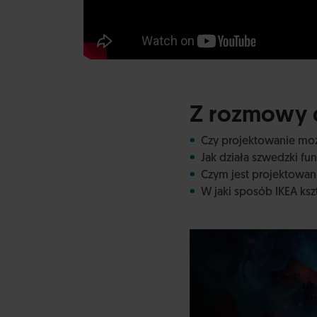
Z rozmowy d
Czy projektowanie mo
Jak działa szwedzki fu
Czym jest projektowa
W jaki sposób IKEA ks