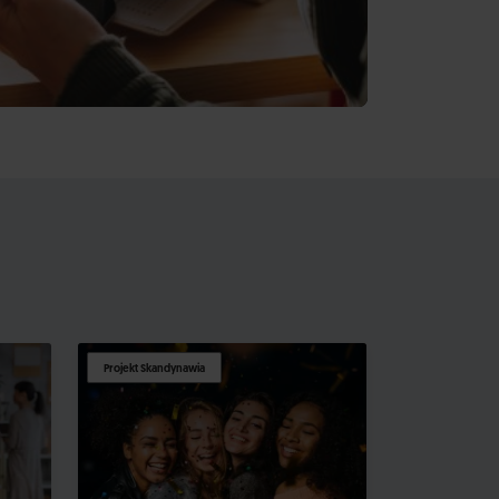
Projekt Skandynawia
Projekt Skandy