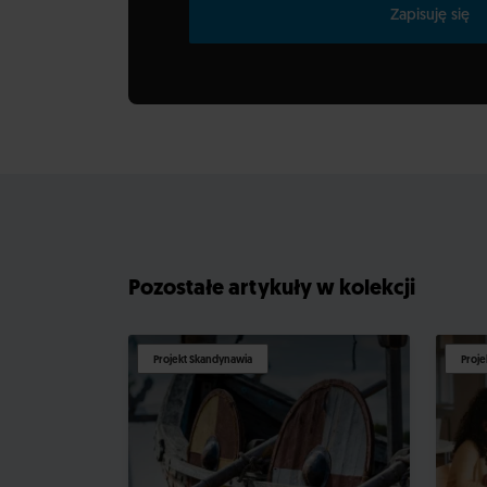
Zapisuję się
Pozostałe artykuły w kolekcji
Projekt Skandynawia
Proje