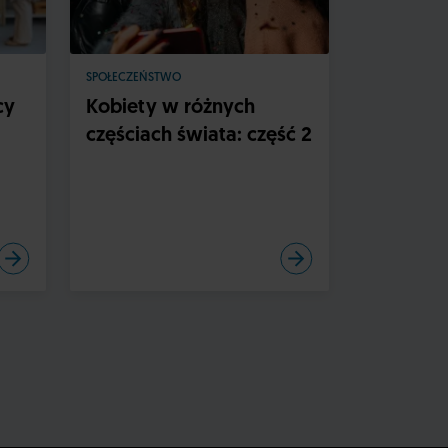
SPOŁECZEŃSTWO
SPOŁECZEŃS
cy
Kobiety w różnych
U źródła
częściach świata: część 2
ze średn
Skandyn