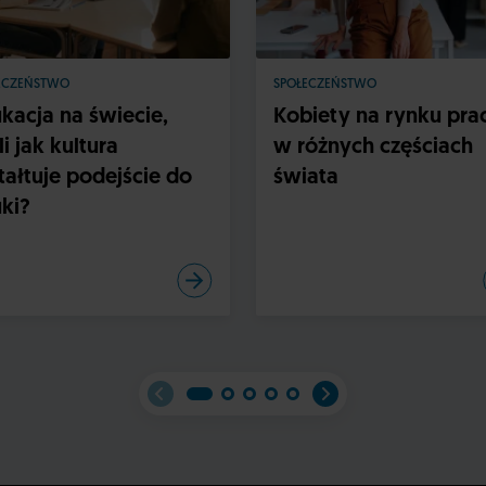
ECZEŃSTWO
SPOŁECZEŃSTWO
kacja na świecie,
Kobiety na rynku pra
li jak kultura
w różnych częściach
tałtuje podejście do
świata
ki?