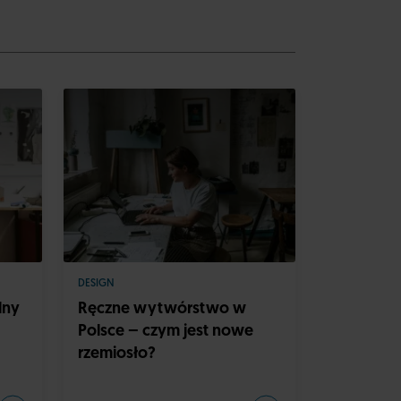
DESIGN
lny
Ręczne wytwórstwo w
Polsce – czym jest nowe
rzemiosło?