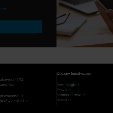
tter
.
*
Obszary tematyczne:
dakowska 19/31,
Warszawa
Psychologia
Prawo
Społeczeństwo
 prywatności
Biznes
 plików cookies