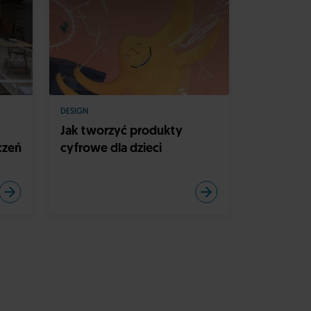
DESIGN
Jak tworzyć produkty
czeń
cyfrowe dla dzieci