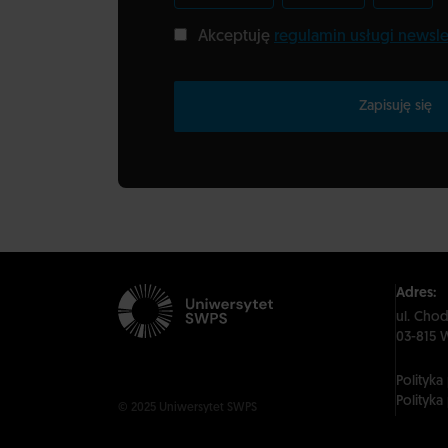
Akceptuję
regulamin usługi newsle
Zapisuję się
Adres:
ul. Cho
03-815 
Polityka
Polityka
© 2025 Uniwersytet SWPS