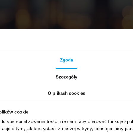
Zgoda
Szczegóły
O plikach cookies
 plików cookie
do spersonalizowania treści i reklam, aby oferować funkcje sp
ormacje o tym, jak korzystasz z naszej witryny, udostępniamy p