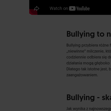
Bullying to n
Bullying przybiera różne
„niewinne” milczenie, któ
codziennie odbiera się d
działania mogą głęboko n
Dlatego tak istotne jest,
zaangażowaniem.
Bullying - s
Jak wynika z najnowszeg