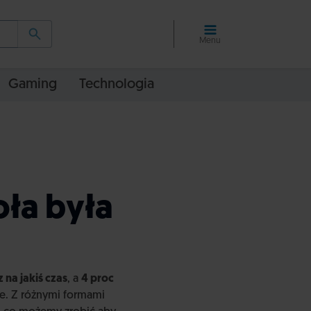
Menu
Gaming
Technologia
oła była
 na jakiś czas
, a
4 proc
e. Z różnymi formami