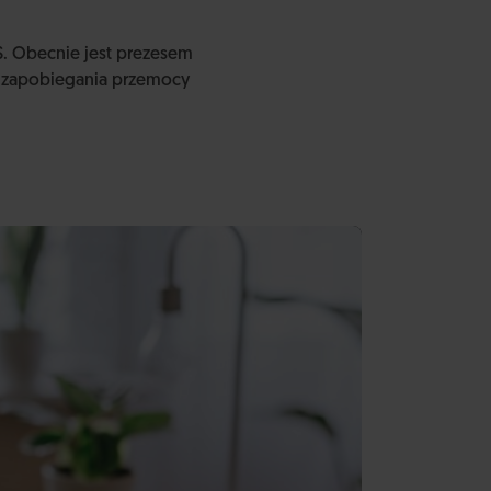
S. Obecnie jest prezesem
em zapobiegania przemocy