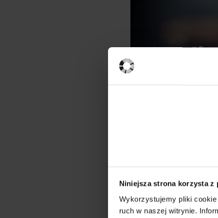
Niniejsza strona korzysta z
Wykorzystujemy pliki cookie 
***
ruch w naszej witrynie. Inf