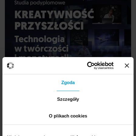
Zgoda
Szczegóły
O plikach cookies
Prowadzący