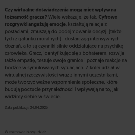
Czy wirtualne doświadczenia mogą mieć wpływ na
tożsamość gracza?
Wiele wskazuje, że tak.
Cyfrowe
rozgrywki angażują emocje
, kształtują relacje z
postaciami, zmuszają do podejmowania decyzji (także
tych z gatunku moralnych) i dostarczają intensywnych
doznań, a to są czynniki silnie oddziałujące na psychikę
człowieka. Gracz, identyfikując się z bohaterem, rozwija
także empatię, testuje swoje granice i poznaje reakcje na
bodźce w symulowanych sytuacjach. Z kolei udział w
wirtualnej rzeczywistości wraz z innymi uczestnikami,
może tworzyć ważne wspomnienia społeczne, które
budują poczucie przynależności i wpływają na to, jak
widzimy siebie w świecie.
Data publikacji: 24.04.2025
W rozmowie biorą udział: