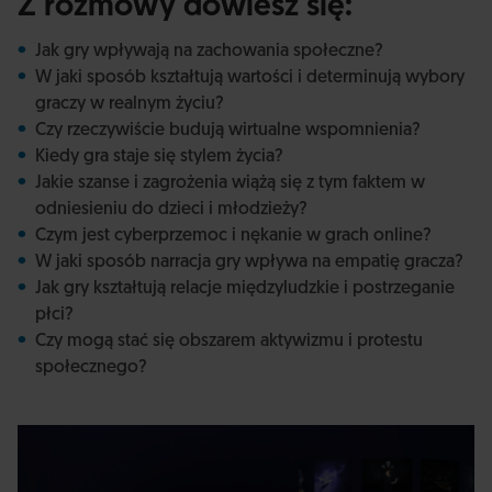
Z rozmowy dowiesz się:
Jak gry wpływają na zachowania społeczne?
W jaki sposób kształtują wartości i determinują wybory
graczy w realnym życiu?
Czy rzeczywiście budują wirtualne wspomnienia?
Kiedy gra staje się stylem życia?
Jakie szanse i zagrożenia wiążą się z tym faktem w
odniesieniu do dzieci i młodzieży?
Czym jest cyberprzemoc i nękanie w grach online?
W jaki sposób narracja gry wpływa na empatię gracza?
Jak gry kształtują relacje międzyludzkie i postrzeganie
płci?
Czy mogą stać się obszarem aktywizmu i protestu
społecznego?