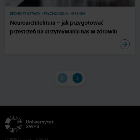
SPOŁECZEŃSTWO
PSYCHOLOGIA
DESIGN
Neuroarchitektura – jak przygotować
przestrzeń na utrzymywaniu nas w zdrowiu
© 2025 Uniwersytet SWPS