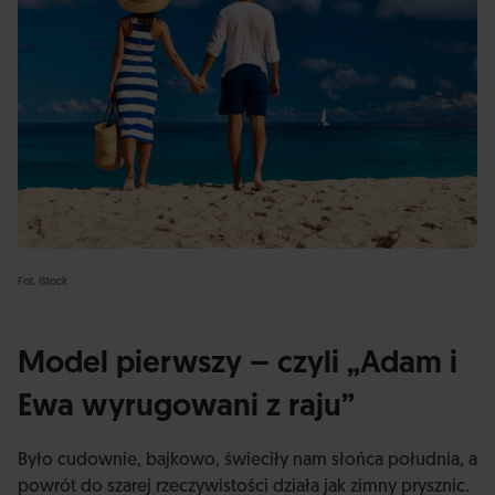
Fot. iStock
Model pierwszy – czyli „Adam i
Ewa wyrugowani z raju”
Było cudownie, bajkowo, świeciły nam słońca południa, a
powrót do szarej rzeczywistości działa jak zimny prysznic.