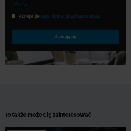
Gaming
Akceptuję
regulamin usługi newsletter
.
*
Zapisuję się
To także może Cię zainteresować