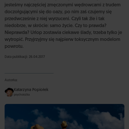
jesteśmy najczęściej zmęczonymi wędrowcami z trudem
doczołgującymi się do oazy, po nim zaś czujemy się
przedwcześnie z niej wyrzuceni. Czyli tak źle i tak
niedobrze, w skrócie: samo życie. Czy to prawda?
Nieprawda? Urlop zostawia ciekawe ślady, trzeba tylko je
wytropić. Przyjrzyjmy się najpierw toksycznym modelom
powrotu.
Data publikacji: 26.04.2017
Autorka:
Katarzyna Popiołek
psycholożka