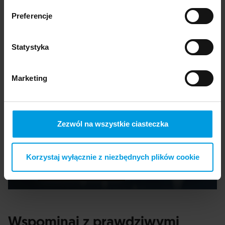
Preferencje
Statystyka
Marketing
Zezwól na wszystkie ciasteczka
Korzystaj wyłącznie z niezbędnych plików cookie
Wspominaj z prawdziwymi