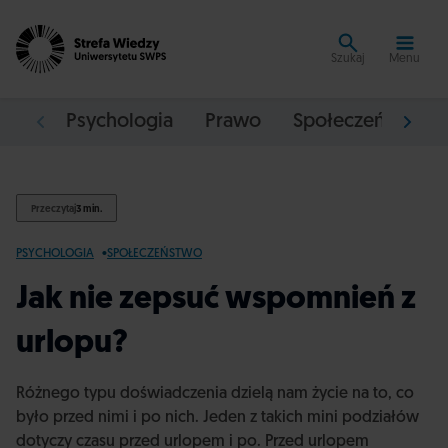
Szukaj
Menu
Psychologia
Prawo
Społeczeństwo
Przeczytaj
3 min.
PSYCHOLOGIA
SPOŁECZEŃSTWO
Jak nie zepsuć wspomnień z
urlopu?
Różnego typu doświadczenia dzielą nam życie na to, co
było przed nimi i po nich. Jeden z takich mini podziałów
dotyczy czasu przed urlopem i po. Przed urlopem