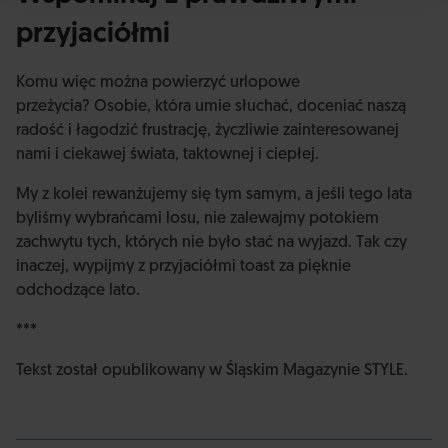
przyjaciółmi
Komu więc można powierzyć urlopowe
przeżycia? Osobie, która umie słuchać, doceniać naszą
radość i łagodzić frustrację, życzliwie zainteresowanej
nami i ciekawej świata, taktownej i ciepłej.
My z kolei rewanżujemy się tym samym, a jeśli tego lata
byliśmy wybrańcami losu, nie zalewajmy potokiem
zachwytu tych, których nie było stać na wyjazd. Tak czy
inaczej, wypijmy z przyjaciółmi toast za pięknie
odchodzące lato.
***
Tekst został opublikowany w Śląskim Magazynie STYLE.