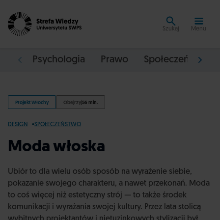
Szukaj
Menu
Psychologia
Prawo
Społeczeństwo
Projekt Włochy
Obejrzyj
56 min.
DESIGN
SPOŁECZEŃSTWO
Moda włoska
Ubiór to dla wielu osób sposób na wyrażenie siebie,
pokazanie swojego charakteru, a nawet przekonań. Moda
to coś więcej niż estetyczny strój — to także środek
komunikacji i wyrażania swojej kultury. Przez lata stolicą
wybitnych projektantów i nietuzinkowych stylizacji był