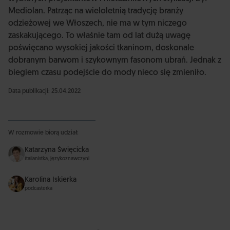
Mediolan. Patrząc na wieloletnią tradycję branży
odzieżowej we Włoszech, nie ma w tym niczego
zaskakującego. To właśnie tam od lat dużą uwagę
poświęcano wysokiej jakości tkaninom, doskonale
dobranym barwom i szykownym fasonom ubrań. Jednak z
biegiem czasu podejście do mody nieco się zmieniło.
Data publikacji: 25.04.2022
W rozmowie biorą udział:
Katarzyna Święcicka
Italianistka, językoznawczyni
Karolina Iskierka
podcasterka