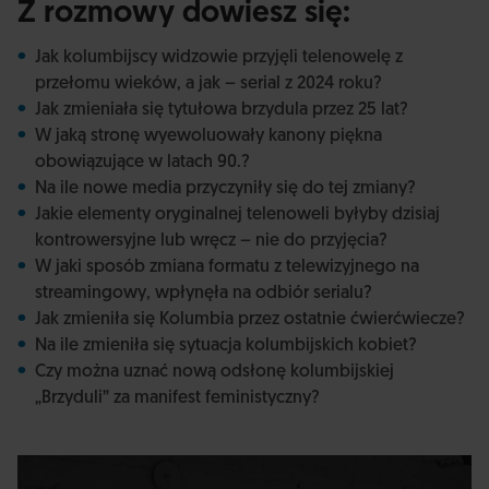
Z rozmowy dowiesz się:
Jak kolumbijscy widzowie przyjęli telenowelę z
przełomu wieków, a jak – serial z 2024 roku?
Jak zmieniała się tytułowa brzydula przez 25 lat?
W jaką stronę wyewoluowały kanony piękna
obowiązujące w latach 90.?
Na ile nowe media przyczyniły się do tej zmiany?
Jakie elementy oryginalnej telenoweli byłyby dzisiaj
kontrowersyjne lub wręcz – nie do przyjęcia?
W jaki sposób zmiana formatu z telewizyjnego na
streamingowy, wpłynęła na odbiór serialu?
Jak zmieniła się Kolumbia przez ostatnie ćwierćwiecze?
Na ile zmieniła się sytuacja kolumbijskich kobiet?
Czy można uznać nową odsłonę kolumbijskiej
„Brzyduli” za manifest feministyczny?