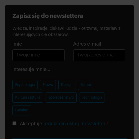
Zapisz się do newslettera
Wiedza, inspiracje, ciekawi ludzie - otrzymuj materiały z
interesujących cię obszarów.
Imię
Adres e-mail
Interesuje mnie...
Psychologia
Prawo
Design
Biznes
Kultura i sztuka
Społeczeństwo
Technologia
Gaming
Akceptuję
regulamin usługi newsletter
.
*