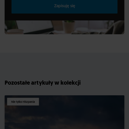
Zapisuję się
Pozostałe artykuły w kolekcji
Nie tylko Hiszpania