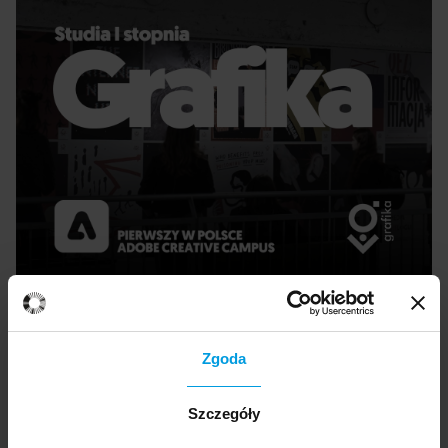
Zgoda
Szczegóły