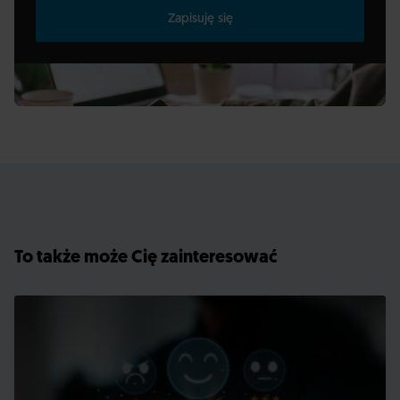
Zapisuję się
To także może Cię zainteresować