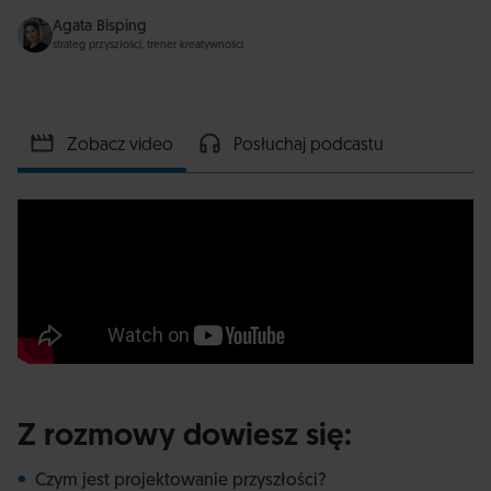
Agata Bisping
strateg przyszłości, trener kreatywności
Zobacz video
Posłuchaj podcastu
Z rozmowy dowiesz się:
Czym jest projektowanie przyszłości?