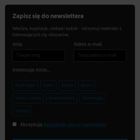
Zapisz się do newslettera
Wiedza, inspiracje, ciekawi ludzie - otrzymuj materiały z
interesujących cię obszarów.
Imię
Adres e-mail
Interesuje mnie...
Psychologia
Prawo
Design
Biznes
Kultura i sztuka
Społeczeństwo
Technologia
Gaming
Akceptuję
regulamin usługi newsletter
.
*