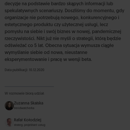
decyzje na podstawie bardzo skąpych informacji lub
spekulatywnych scenariuszy. Doszliśmy do momentu, gdy
organizacje nie potrzebują nowego, konkurencyjnego i
estetycznego produktu czy użytecznej usługi, lecz
pomysłu na siebie i swój biznes w nowej, pandemicznej
rzeczywistości. Nikt już nie myśli o strategii, którą będzie
odświeżać co 5 lat. Obecna sytuacja wymusza ciągłe
wymyślanie siebie od nowa, nieustanne
eksperymentowanie i pracę w wersji beta.
Data publikacji: 10.12.2020
W rozmowie biorą udział:
Zuzanna Skalska
trendwatcherka
Rafał Kołodziej
strateg, projektant usług