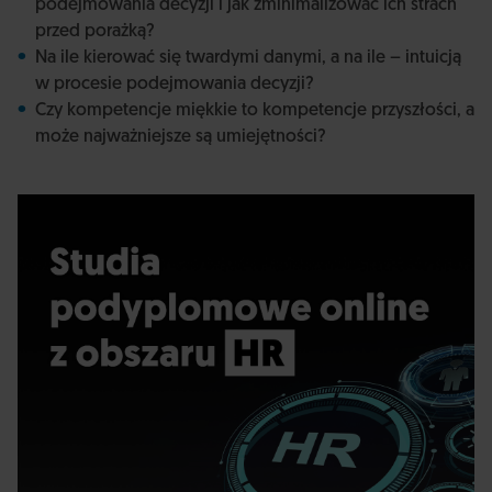
podejmowania decyzji i jak zminimalizować ich strach
przed porażką?
Na ile kierować się twardymi danymi, a na ile – intuicją
w procesie podejmowania decyzji?
Czy kompetencje miękkie to kompetencje przyszłości, a
może najważniejsze są umiejętności?