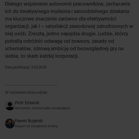
Dlatego wspieranie autonomii pracowników, zachęcanie
ich do kreatywnego myślenia i samodzielnego działania
ma kluczowe znaczenie zarówno dla efektywności
organizacji, jak i – satysfakcji zawodowej zatrudnionych w
niej osób. Zresztą, jedno napędza drugie. Ludzie, którzy
potrafią odróżnić odwagę od brawury, zasady od
schematów, zdrową ambicję od bezwzględnej gry na
siebie, to skarb każdej korporacji.
Data publikacji: 3.03.2025
W rozmowie biorą udział:
Piotr Dziwok
biznesmen, mentor kadry zarządzającej
Paweł Bojarski
ekspert od zarządzania zmianą