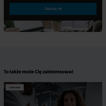
Zapisuję się
To także może Cię zainteresować
Dobrostan