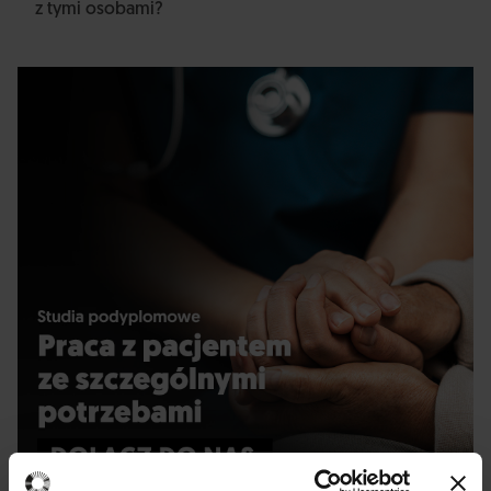
z tymi osobami?