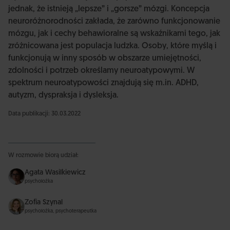
jednak, że istnieją „lepsze” i „gorsze” mózgi. Koncepcja
neuroróżnorodności zakłada, że zarówno funkcjonowanie
mózgu, jak i cechy behawioralne są wskaźnikami tego, jak
zróżnicowana jest populacja ludzka. Osoby, które myślą i
funkcjonują w inny sposób w obszarze umiejętności,
zdolności i potrzeb określamy neuroatypowymi. W
spektrum neuroatypowości znajdują się m.in. ADHD,
autyzm, dyspraksja i dysleksja.
Data publikacji: 30.03.2022
W rozmowie biorą udział:
Agata Wasilkiewicz
psycholożka
Zofia Szynal
psycholożka, psychoterapeutka