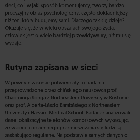
sieci, co i w jaki sposób komentujemy, tworzy bardzo
precyzyjny obraz psychologiczny, często dokładniejszy
niż ten, który budujemy sami. Dlaczego tak się dzieje?
Okazuje się, że w wielu obszarach swojego życia,
człowiek jest o wiele bardziej przewidywalny, niż mu się
wydaje.
Rutyna zapisana w sieci
W pewnym zakresie potwierdziły to badania
przeprowadzone przez chińskiego naukowca prof.
Chaominga Songa z Northeastern University w Bostonie
oraz prof. Alberta-László Barabásiego z Northeastern
University i Harvard Medical School. Badacze analizowali
dane lokalizacyjne telefonów komórkowych wykazując,
że wzorce codziennego przemieszczania się ludzi są
zaskakująco regularne. Na podstawie samych danych o