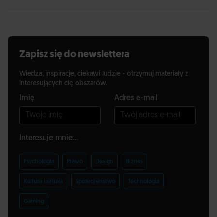
Zapisz się do newslettera
Wiedza, inspiracje, ciekawi ludzie - otrzymuj materiały z
interesujących cię obszarów.
Imię
Adres e-mail
Interesuje mnie...
Psychologia
Prawo
Design
Biznes
Kultura i sztuka
Społeczeństwo
Technologia
Gaming