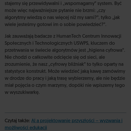
stajemy się przewidywalni i „wspomagamy” system. Być
może więc najważniejsze pytanie nie brzmi: „czy
algorytmy wiedzą o nas więcej niż my sami?”, tylko „jak
wiele jesteśmy gotowi im o sobie powiedzieć?”.
Jak zauważają badacze z HumanTech Centrum Innowacji
Społecznych i Technologicznych USWPS, kluczem do
przetrwania w świecie algorytmów jest „higiena cyfrowa”.
Nie chodzi o całkowite odcięcie się od sieci, ale
zrozumienie, że nasz „cyfrowy bliźniak” to tylko oparty na
statystyce konstrukt. Może wiedzieć jaką kawę zamówimy
w drodze do pracy i jaką trasę wybierzemy, ale nie będzie
miał pojęcia o czym marzymy, dopóki nie wpiszemy tego
w wyszukiwarkę.
Czytaj także:
AI a projektowanie przyszłości – wyzwania i
możliwości edukacji