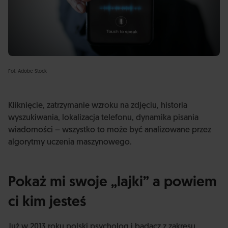
Fot. Adobe Stock
Kliknięcie, zatrzymanie wzroku na zdjęciu, historia
wyszukiwania, lokalizacja telefonu, dynamika pisania
wiadomości – wszystko to może być analizowane przez
algorytmy uczenia maszynowego.
Pokaż mi swoje „lajki” a powiem
ci kim jesteś
Już w 2013 roku polski psycholog i badacz z zakresu