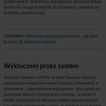
przekonaniach. W praktyce oba zjawiska utrudniają dialog
społeczny, mogą prowadzić do polaryzacji i nasilenia się
problemu dezinformacji.
Czytaj także:
Przyszłość nauczania informatyki – jak Peer-
to-peer i AI zmieniają edukację
Wykluczeni przez system
Socjolog i badacz z USWPS, dr Kuba Piwowar, wskazuje
jeszcze jeden negatywny aspekt takiego profilowania, a
mianowicie – algorytmiczne wykluczenie. Jeśli system na
podstawie danych statystycznych uzna np., że osoby o
profilu podobnym do naszego rzadziej spłacały kredyty