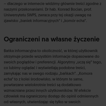
– dlaczego w internecie widzimy głównie treści zgodne z
naszymi przekonaniami. Dr hab. Konrad Bocian, prof.
Uniwersytetu SWPS, zwraca przy tej okazji uwagę na
zjawisko „baniek informacyjnych” i „komór echa”.
Ograniczeni na własne życzenie
Bańka informacyjna to okoliczność, w której użytkownik
otrzymuje przede wszystkim informacje dopasowane do
swoich poglądów i preferencji. Algorytmy „uczą się” tego,
co lubimy oglądać i wyświetlają podobne treści,
zamykając nas w swego rodzaju „bańkach”. „Komora
echa” to z kolei środowisko, w którym te same,
powtarzane wielokrotnie treści są dodatkowo
wzmacniane przez innych użytkowników. W efekcie
człowiek ma ograniczony dostęp do opinii odmiennych
od własnych, utwierdzając się tylko w swoich