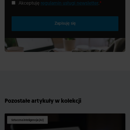
Akceptuję
regulamin usługi newsletter
.
*
Zapisuję się
Pozostałe artykuły w kolekcji
Sztuczna inteligencja (AI)