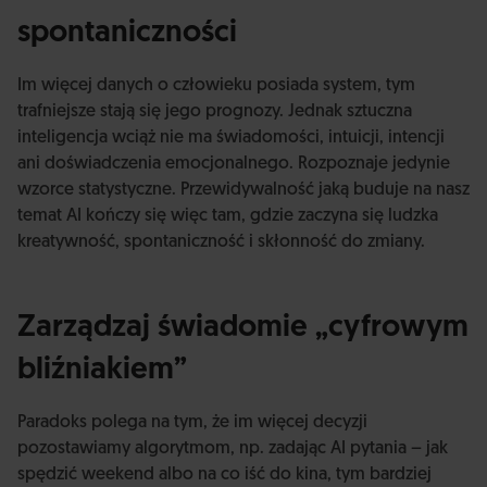
spontaniczności
Im więcej danych o człowieku posiada system, tym
trafniejsze stają się jego prognozy. Jednak sztuczna
inteligencja wciąż nie ma świadomości, intuicji, intencji
ani doświadczenia emocjonalnego. Rozpoznaje jedynie
wzorce statystyczne. Przewidywalność jaką buduje na nasz
temat AI kończy się więc tam, gdzie zaczyna się ludzka
kreatywność, spontaniczność i skłonność do zmiany.
Zarządzaj świadomie „cyfrowym
bliźniakiem”
Paradoks polega na tym, że im więcej decyzji
pozostawiamy algorytmom, np. zadając AI pytania – jak
spędzić weekend albo na co iść do kina, tym bardziej