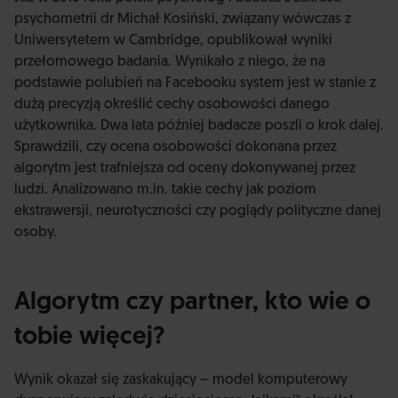
psychometrii dr Michał Kosiński, związany wówczas z
Uniwersytetem w Cambridge, opublikował wyniki
przełomowego badania. Wynikało z niego, że na
podstawie polubień na Facebooku system jest w stanie z
dużą precyzją określić cechy osobowości danego
użytkownika. Dwa lata później badacze poszli o krok dalej.
Sprawdzili, czy ocena osobowości dokonana przez
algorytm jest trafniejsza od oceny dokonywanej przez
ludzi. Analizowano m.in. takie cechy jak poziom
ekstrawersji, neurotyczności czy poglądy polityczne danej
osoby.
Algorytm czy partner, kto wie o
tobie więcej?
Wynik okazał się zaskakujący – model komputerowy