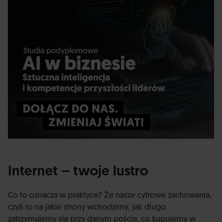
Internet – twoje lustro
Co to oznacza w praktyce? Że nasze cyfrowe zachowania,
czyli to na jakie strony wchodzimy, jak długo
zatrzymujemy się przy danym poście, co kupujemy w