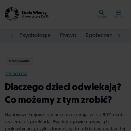
Szukaj
Menu
Psychologia
Prawo
Społeczeństwo
Przeczytaj
5 min.
PSYCHOLOGIA
Dlaczego dzieci odwlekają?
Co możemy z tym zrobić?
Najnowsze krajowe badania przekonują, że do 80% osób
czasem coś przekłada. Psychologowie nazywają to
prokrastynacją, czyli skłonnością do odkładania zadań. Jej