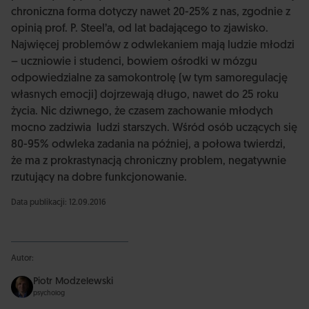
chroniczna forma dotyczy nawet 20-25% z nas, zgodnie z
opinią prof. P. Steel’a, od lat badającego to zjawisko.
Najwięcej problemów z odwlekaniem mają ludzie młodzi
– uczniowie i studenci, bowiem ośrodki w mózgu
odpowiedzialne za samokontrolę (w tym samoregulację
własnych emocji) dojrzewają długo, nawet do 25 roku
życia. Nic dziwnego, że czasem zachowanie młodych
mocno zadziwia ludzi starszych. Wśród osób uczących się
80-95% odwleka zadania na później, a połowa twierdzi,
że ma z prokrastynacją chroniczny problem, negatywnie
rzutujący na dobre funkcjonowanie.
Data publikacji: 12.09.2016
Autor:
Piotr Modzelewski
psycholog