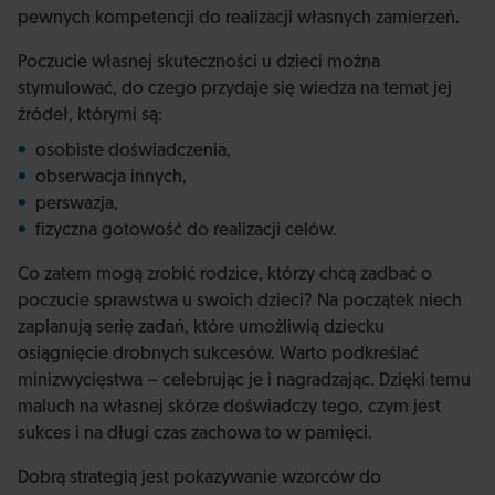
pewnych kompetencji do realizacji własnych zamierzeń.
Poczucie własnej skuteczności u dzieci można
stymulować, do czego przydaje się wiedza na temat jej
źródeł, którymi są:
osobiste doświadczenia,
obserwacja innych,
perswazja,
fizyczna gotowość do realizacji celów.
Co zatem mogą zrobić rodzice, którzy chcą zadbać o
poczucie sprawstwa u swoich dzieci? Na początek niech
zaplanują serię zadań, które umożliwią dziecku
osiągnięcie drobnych sukcesów. Warto podkreślać
minizwycięstwa – celebrując je i nagradzając. Dzięki temu
maluch na własnej skórze doświadczy tego, czym jest
sukces i na długi czas zachowa to w pamięci.
Dobrą strategią jest pokazywanie wzorców do