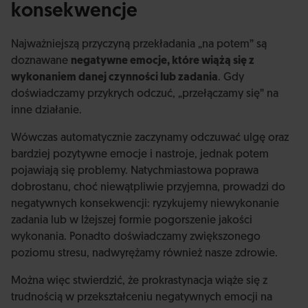
konsekwencje
Najważniejszą przyczyną przekładania „na potem” są
doznawane
negatywne emocje, które wiążą się z
wykonaniem danej czynności lub zadania
. Gdy
doświadczamy przykrych odczuć, „przełączamy się” na
inne działanie.
Wówczas automatycznie zaczynamy odczuwać ulgę oraz
bardziej pozytywne emocje i nastroje, jednak potem
pojawiają się problemy. Natychmiastowa poprawa
dobrostanu, choć niewątpliwie przyjemna, prowadzi do
negatywnych konsekwencji: ryzykujemy niewykonanie
zadania lub w lżejszej formie pogorszenie jakości
wykonania. Ponadto doświadczamy zwiększonego
poziomu stresu, nadwyrężamy również nasze zdrowie.
Można więc stwierdzić, że prokrastynacja wiąże się z
trudnością w przekształceniu negatywnych emocji na