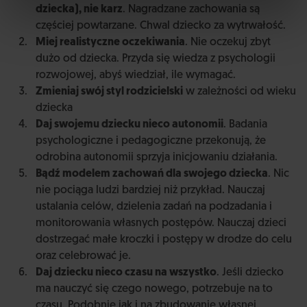
dziecka), nie karz
. Nagradzane zachowania są
częściej powtarzane. Chwal dziecko za wytrwałość.
Miej realistyczne oczekiwania
. Nie oczekuj zbyt
dużo od dziecka. Przyda się wiedza z psychologii
rozwojowej, abyś wiedział, ile wymagać.
Zmieniaj swój styl rodzicielski
w zależności od wieku
dziecka
Daj swojemu dziecku nieco autonomii
. Badania
psychologiczne i pedagogiczne przekonują, że
odrobina autonomii sprzyja inicjowaniu działania.
Bądź modelem zachowań dla swojego dziecka
. Nic
nie pociąga ludzi bardziej niż przykład. Nauczaj
ustalania celów, dzielenia zadań na podzadania i
monitorowania własnych postępów. Nauczaj dzieci
dostrzegać małe kroczki i postępy w drodze do celu
oraz celebrować je.
Daj dziecku nieco czasu na wszystko
. Jeśli dziecko
ma nauczyć się czego nowego, potrzebuje na to
czasu. Podobnie jak i na zbudowanie własnej