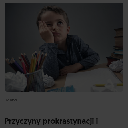
Fot. iStock
Przyczyny prokrastynacji i