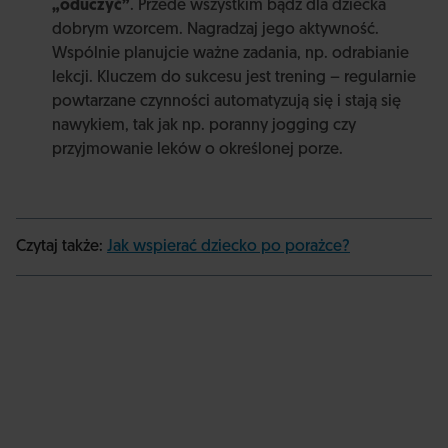
„oduczyć”
. Przede wszystkim bądź dla dziecka
dobrym wzorcem. Nagradzaj jego aktywność.
Wspólnie planujcie ważne zadania, np. odrabianie
lekcji. Kluczem do sukcesu jest trening – regularnie
powtarzane czynności automatyzują się i stają się
nawykiem, tak jak np. poranny jogging czy
przyjmowanie leków o określonej porze.
Czytaj także:
Jak wspierać dziecko po porażce?