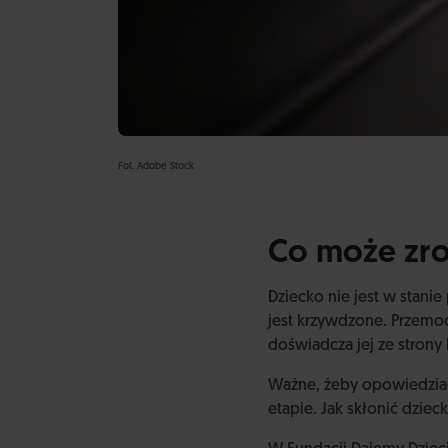
Fot. Adobe Stock
Co może zro
Dziecko nie jest w stani
jest krzywdzone. Przemoc
doświadcza jej ze strony 
Ważne, żeby opowiedział
etapie. Jak skłonić dziec