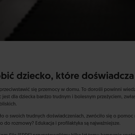
bić dziecko, które doświadcz
e przeciwstawić się przemocy w domu. To dorośli powinni wiedz
 jest dla dziecka bardzo trudnym i bolesnym przeżyciem, zwłas
bliskich.
o o swoich trudnych doświadczeniach, zwróciło się o pomoc 
ko do rozmowy? Edukacja i profilaktyka są najważniejsze.