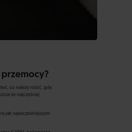
a przemocy?
ieć, co należy robić, gdy
zcza że najczęściej
na jak najwcześniejszym