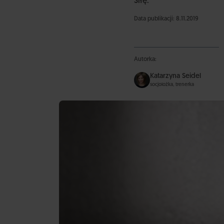
Siłę.
Data publikacji: 8.11.2019
Autorka:
Katarzyna Seidel
socjolożka, trenerka