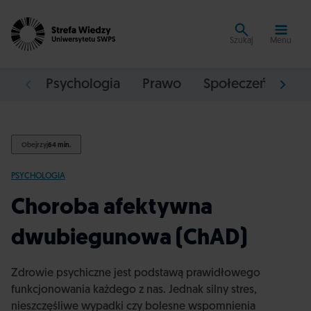
Szukaj
Menu
Psychologia
Prawo
Społeczeństwo
Obejrzyj
64 min.
PSYCHOLOGIA
Choroba afektywna
dwubiegunowa (ChAD)
Zdrowie psychiczne jest podstawą prawidłowego
funkcjonowania każdego z nas. Jednak silny stres,
nieszczęśliwe wypadki czy bolesne wspomnienia