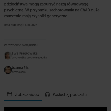
z dzieciństwa mogą zaburzyć naszą równowagę
psychiczną. W przypadku zachorowania na ChAD duże
znaczenie mają czynniki genetyczne.
Data publikacji: 4.10.2022
W rozmowie biorą udział:
Ewa Pragłowska
psycholożka, psychoterapeutka
Joanna Flis
psycholożka
Zobacz video
Posłuchaj podcastu