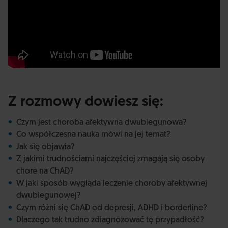
Z rozmowy dowiesz się:
Czym jest choroba afektywna dwubiegunowa?
Co współczesna nauka mówi na jej temat?
Jak się objawia?
Z jakimi trudnościami najczęściej zmagają się osoby
chore na ChAD?
W jaki sposób wygląda leczenie choroby afektywnej
dwubiegunowej?
Czym różni się ChAD od depresji, ADHD i borderline?
Dlaczego tak trudno zdiagnozować tę przypadłość?