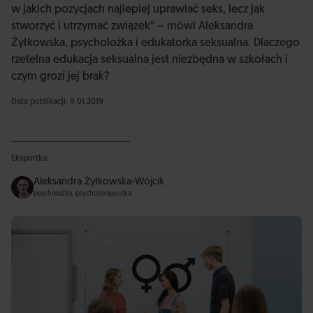
w jakich pozycjach najlepiej uprawiać seks, lecz jak
stworzyć i utrzymać związek” – mówi Aleksandra
Żyłkowska, psycholożka i edukatorka seksualna. Dlaczego
rzetelna edukacja seksualna jest niezbędna w szkołach i
czym grozi jej brak?
Data publikacji: 9.01.2019
Ekspertka:
Aleksandra Żyłkowska-Wójcik
psycholożka, psychoterapeutka