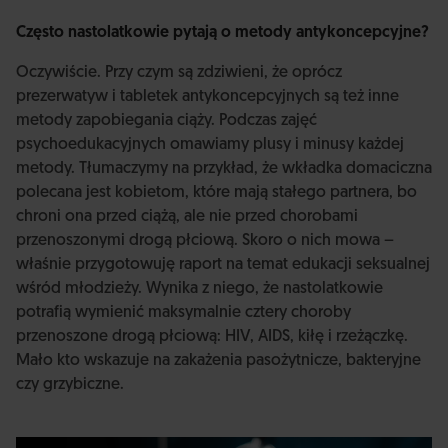
Często nastolatkowie pytają o metody antykoncepcyjne?
Oczywiście. Przy czym są zdziwieni, że oprócz
prezerwatyw i tabletek antykoncepcyjnych są też inne
metody zapobiegania ciąży. Podczas zajęć
psychoedukacyjnych omawiamy plusy i minusy każdej
metody. Tłumaczymy na przykład, że wkładka domaciczna
polecana jest kobietom, które mają stałego partnera, bo
chroni ona przed ciążą, ale nie przed chorobami
przenoszonymi drogą płciową. Skoro o nich mowa –
właśnie przygotowuję raport na temat edukacji seksualnej
wśród młodzieży. Wynika z niego, że nastolatkowie
potrafią wymienić maksymalnie cztery choroby
przenoszone drogą płciową: HIV, AIDS, kiłę i rzeżączkę.
Mało kto wskazuje na zakażenia pasożytnicze, bakteryjne
czy grzybiczne.