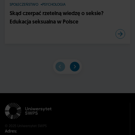
SPOŁECZEŃSTWO
PSYCHOLOGIA
Skąd czerpać rzetelną wiedzę o seksie?
Edukacja seksualna w Polsce
© 2025 Uniwersytet SWPS
Adres: