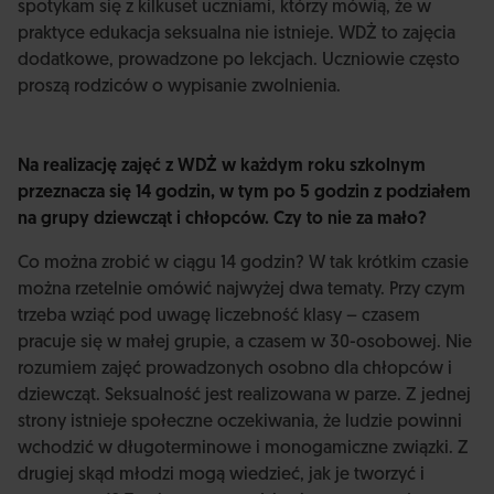
spotykam się z kilkuset uczniami, którzy mówią, że w
praktyce edukacja seksualna nie istnieje. WDŻ to zajęcia
dodatkowe, prowadzone po lekcjach. Uczniowie często
proszą rodziców o wypisanie zwolnienia.
Na realizację zajęć z WDŻ w każdym roku szkolnym
przeznacza się 14 godzin, w tym po 5 godzin z podziałem
na grupy dziewcząt i chłopców. Czy to nie za mało?
Co można zrobić w ciągu 14 godzin? W tak krótkim czasie
można rzetelnie omówić najwyżej dwa tematy. Przy czym
trzeba wziąć pod uwagę liczebność klasy – czasem
pracuje się w małej grupie, a czasem w 30-osobowej. Nie
rozumiem zajęć prowadzonych osobno dla chłopców i
dziewcząt. Seksualność jest realizowana w parze. Z jednej
strony istnieje społeczne oczekiwania, że ludzie powinni
wchodzić w długoterminowe i monogamiczne związki. Z
drugiej skąd młodzi mogą wiedzieć, jak je tworzyć i