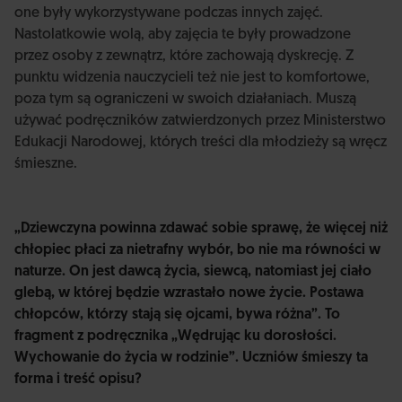
one były wykorzystywane podczas innych zajęć.
Nastolatkowie wolą, aby zajęcia te były prowadzone
przez osoby z zewnątrz, które zachowają dyskrecję. Z
punktu widzenia nauczycieli też nie jest to komfortowe,
poza tym są ograniczeni w swoich działaniach. Muszą
używać podręczników zatwierdzonych przez Ministerstwo
Edukacji Narodowej, których treści dla młodzieży są wręcz
śmieszne.
„Dziewczyna powinna zdawać sobie sprawę, że więcej niż
chłopiec płaci za nietrafny wybór, bo nie ma równości w
naturze. On jest dawcą życia, siewcą, natomiast jej ciało
glebą, w której będzie wzrastało nowe życie. Postawa
chłopców, którzy stają się ojcami, bywa różna”. To
fragment z podręcznika „Wędrując ku dorosłości.
Wychowanie do życia w rodzinie”. Uczniów śmieszy ta
forma i treść opisu?