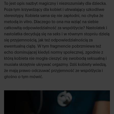
To jest opis nazbyt magiczny i niezrozumiały dla dziecka.
Poza tym krzywdzący dla kobiet i utrwalający szkodliwe
stereotypy. Kobieta sama się nie zapłodni, no chyba że
metodą in vitro. Dlaczego to ona ma wziąć na siebie
całkowitą odpowiedzialność za współżycie? Nastolatek i
nastolatka decydują się na seks i w równym stopniu dzielą
się przyjemnością, jak też odpowiedzialnością za
ewentualną ciążę. W tym fragmencie pobrzmiewa też
echo dominującej kiedyś normy społecznej, zgodnie z
którą kobieta nie mogła cieszyć się swobodą seksualną i
musiała skrzętnie ukrywać orgazmy. Dziś kobiety wiedzą,
że mają prawo odczuwać przyjemność ze współżycia i
głośno o tym mówić.