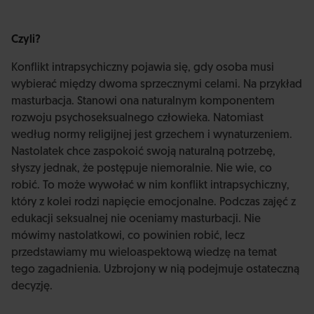
Czyli?
Konflikt intrapsychiczny pojawia się, gdy osoba musi
wybierać między dwoma sprzecznymi celami. Na przykład
masturbacja. Stanowi ona naturalnym komponentem
rozwoju psychoseksualnego człowieka. Natomiast
według normy religijnej jest grzechem i wynaturzeniem.
Nastolatek chce zaspokoić swoją naturalną potrzebę,
słyszy jednak, że postępuje niemoralnie. Nie wie, co
robić. To może wywołać w nim konflikt intrapsychiczny,
który z kolei rodzi napięcie emocjonalne. Podczas zajęć z
edukacji seksualnej nie oceniamy masturbacji. Nie
mówimy nastolatkowi, co powinien robić, lecz
przedstawiamy mu wieloaspektową wiedzę na temat
tego zagadnienia. Uzbrojony w nią podejmuje ostateczną
decyzję.