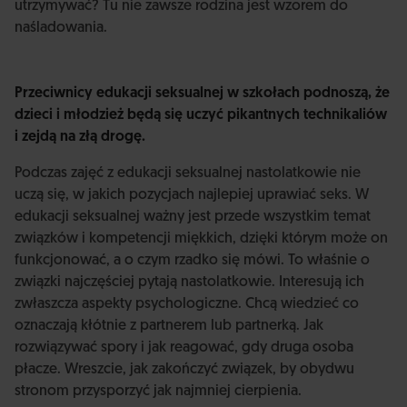
utrzymywać? Tu nie zawsze rodzina jest wzorem do
naśladowania.
Przeciwnicy edukacji seksualnej w szkołach podnoszą, że
dzieci i młodzież będą się uczyć pikantnych technikaliów
i zejdą na złą drogę.
Podczas zajęć z edukacji seksualnej nastolatkowie nie
uczą się, w jakich pozycjach najlepiej uprawiać seks. W
edukacji seksualnej ważny jest przede wszystkim temat
związków i kompetencji miękkich, dzięki którym może on
funkcjonować, a o czym rzadko się mówi. To właśnie o
związki najczęściej pytają nastolatkowie. Interesują ich
zwłaszcza aspekty psychologiczne. Chcą wiedzieć co
oznaczają kłótnie z partnerem lub partnerką. Jak
rozwiązywać spory i jak reagować, gdy druga osoba
płacze. Wreszcie, jak zakończyć związek, by obydwu
stronom przysporzyć jak najmniej cierpienia.