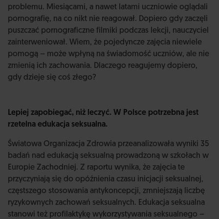
problemu. Miesiącami, a nawet latami uczniowie oglądali
pornografię, na co nikt nie reagował. Dopiero gdy zaczęli
puszczać pornograficzne filmiki podczas lekcji, nauczyciel
zainterweniował. Wiem, że pojedyncze zajęcia niewiele
pomogą – może wpłyną na świadomość uczniów, ale nie
zmienią ich zachowania. Dlaczego reagujemy dopiero,
gdy dzieje się coś złego?
Lepiej zapobiegać, niż leczyć. W Polsce potrzebna jest
rzetelna edukacja seksualna.
Światowa Organizacja Zdrowia przeanalizowała wyniki 35
badań nad edukacją seksualną prowadzoną w szkołach w
Europie Zachodniej. Z raportu wynika, że zajęcia te
przyczyniają się do opóźnienia czasu inicjacji seksualnej,
częstszego stosowania antykoncepcji, zmniejszają liczbę
ryzykownych zachowań seksualnych. Edukacja seksualna
stanowi też profilaktykę wykorzystywania seksualnego –