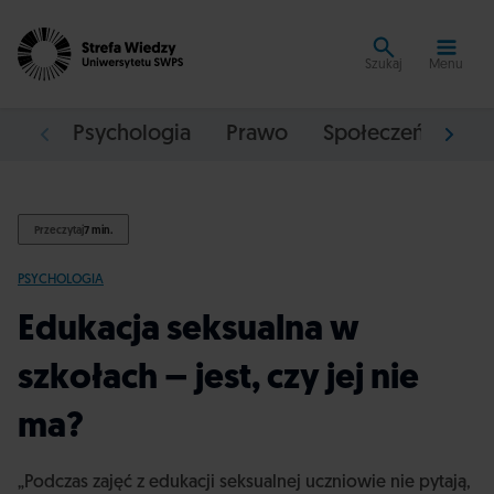
Szukaj
Menu
Psychologia
Prawo
Społeczeństwo
Przeczytaj
7 min.
PSYCHOLOGIA
Edukacja seksualna w
szkołach – jest, czy jej nie
ma?
„Podczas zajęć z edukacji seksualnej uczniowie nie pytają,