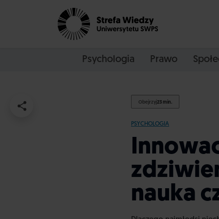
Psychologia
Prawo
Społe
Obejrzyj
23 min.
PSYCHOLOGIA
Innowac
zdziwie
nauka c