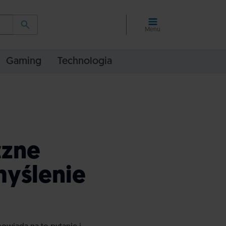
Menu
Gaming
Technologia
czne
myślenie