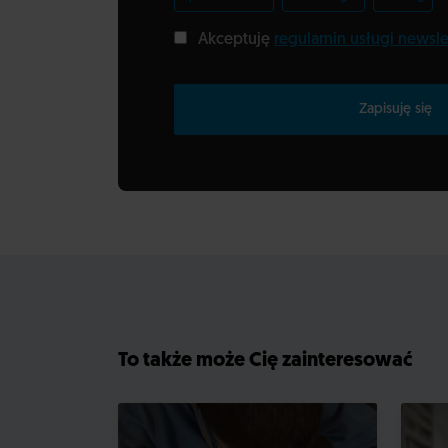
Akceptuję
regulamin usługi newsle
Zapisuję się
To także może Cię zainteresować