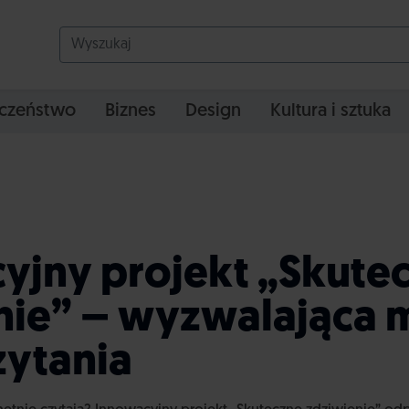
czeństwo
Biznes
Design
Kultura i sztuka
yjny projekt „Skute
nie” – wyzwalająca 
zytania