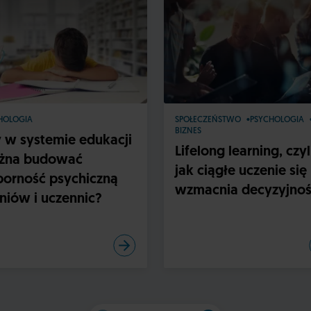
HOLOGIA
SPOŁECZEŃSTWO
PSYCHOLOGIA
BIZNES
 w systemie edukacji
Lifelong learning, czyl
żna budować
jak ciągłe uczenie się
orność psychiczną
wzmacnia decyzyjnoś
niów i uczennic?