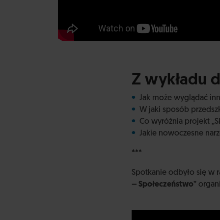
Z wykładu d
Jak może wyglądać inno
W jaki sposób przedszk
Co wyróżnia projekt „
Jakie nowoczesne nar
***
Spotkanie odbyło się w r
– Społeczeństwo
” organ