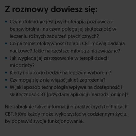
Z rozmowy dowiesz się:
Czym dokładnie jest psychoterapia poznawczo-
behawioralna i na czym polega jej skuteczność w
leczeniu różnych zaburzeń psychicznych?
Co na temat efektywności terapii CBT mówią badania
naukowe? Jakie najczęstsze mity są z nią związane?
Jak wygląda jej zastosowanie w terapii dzieci i
młodzieży?
Kiedy i dla kogo będzie najlepszym wyborem?
Czy mogą się z nią wiązać jakieś zagrożenia?
W jaki sposób technologia wpływa na dostępność i
skuteczność CBT (przykłady aplikacji i narzędzi online)?
Nie zabraknie także informacji o praktycznych technikach
CBT, które każdy może wykorzystać w codziennym życiu,
by poprawić swoje funkcjonowanie.