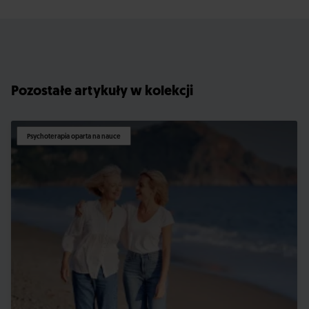
Pozostałe artykuły w kolekcji
Psychoterapia oparta na nauce