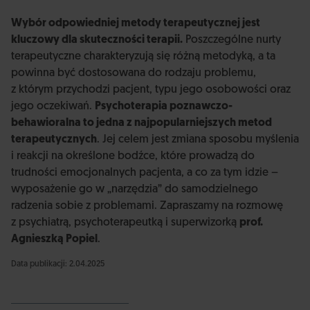
Wybór odpowiedniej metody terapeutycznej jest
kluczowy dla skuteczności terapii.
Poszczególne nurty
terapeutyczne charakteryzują się różną metodyką, a ta
powinna być dostosowana do rodzaju problemu,
z którym przychodzi pacjent, typu jego osobowości oraz
jego oczekiwań.
Psychoterapia poznawczo-
behawioralna to jedna z najpopularniejszych metod
terapeutycznych
. Jej celem jest zmiana sposobu myślenia
i reakcji na określone bodźce, które prowadzą do
trudności emocjonalnych pacjenta, a co za tym idzie –
wyposażenie go w „narzędzia” do samodzielnego
radzenia sobie z problemami. Zapraszamy na rozmowę
z psychiatrą, psychoterapeutką i superwizorką
prof.
Agnieszką Popiel
.
Data publikacji: 2.04.2025