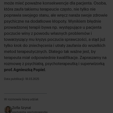
może mieć poważne konsekwencje dla pacjenta. Osoba,
która zaufa takiemu terapeucie często, nie tylko nie
poprawia swojego stanu, ale wręcz naraża swoje zdrowie
psychiczne na dodatkowe kłopoty. Wynikiem błędnie
prowadzonej terapii bywa np. występujące u pacjenta
poczucie winy z powodu własnych problemów i
towarzyszący mu kryzys poczucia sprawczości, a stąd już
tylko krok do zniechęcenia i utraty zaufania do wszelkich
metod terapeutycznych. Dlatego tak ważne jest, by
terapeuta miał odpowiednie kwalifikacje. Zapraszamy na
rozmowę z psychiatrą, psychoterapeutką i superwizorką
prof. Agnieszką Popiel
.
Data publikacji: 18.03.2025
W rozmowie biorą udział:
Zofia Szynal
psycholożka, psychoterapeutka