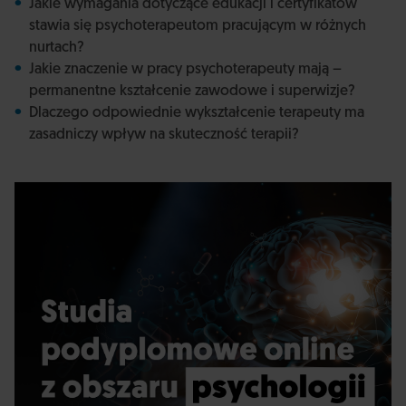
Jakie wymagania dotyczące edukacji i certyfikatów
stawia się psychoterapeutom pracującym w różnych
nurtach?
Jakie znaczenie w pracy psychoterapeuty mają –
permanentne kształcenie zawodowe i superwizje?
Dlaczego odpowiednie wykształcenie terapeuty ma
zasadniczy wpływ na skuteczność terapii?