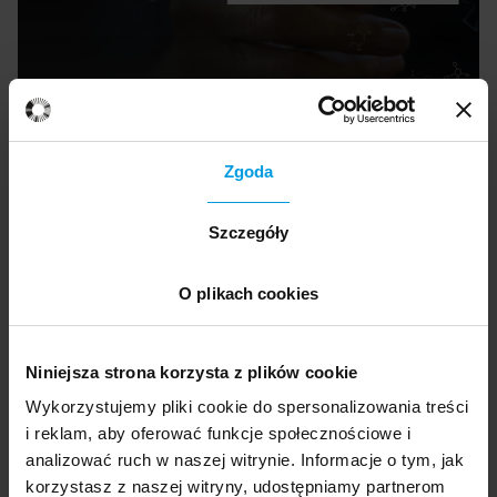
Zgoda
Szczegóły
Prowadząca
O plikach cookies
Zofia Szynal
Niniejsza strona korzysta z plików cookie
Absolwentka psychologii na Uniwersytecie
Wykorzystujemy pliki cookie do spersonalizowania treści
SWPS, certyfikowana psychoterapeutka
i reklam, aby oferować funkcje społecznościowe i
poznawczo-behawioralna. Współzałożycielka
analizować ruch w naszej witrynie. Informacje o tym, jak
wrocławskiej Poradni Zdrowia Psychicznego
korzystasz z naszej witryny, udostępniamy partnerom