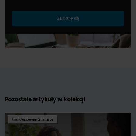
Zapisuję się
Pozostałe artykuły w kolekcji
Psychoterapia oparta na nauce