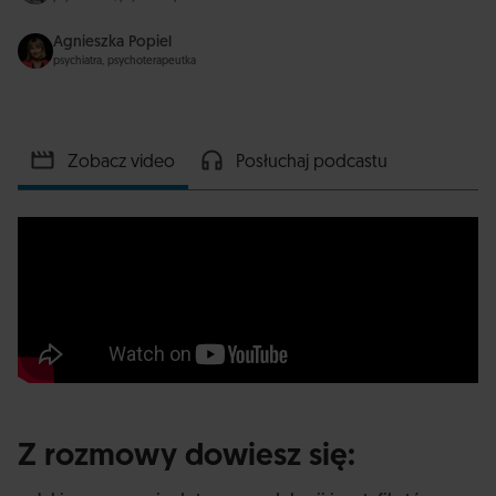
Agnieszka Popiel
psychiatra, psychoterapeutka
Zobacz video
Posłuchaj podcastu
Z rozmowy dowiesz się: